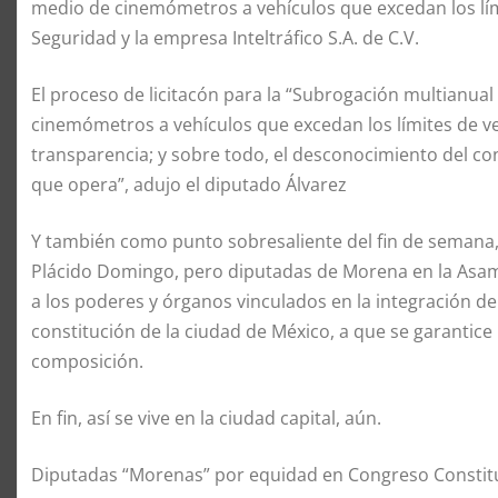
medio de cinemómetros a vehículos que excedan los lími
Seguridad y la empresa Inteltráfico S.A. de C.V.
El proceso de licitacón para la “Subrogación multianua
cinemómetros a vehículos que excedan los límites de ve
transparencia; y sobre todo, el desconocimiento del cont
que opera”, adujo el diputado Álvarez
Y también como punto sobresaliente del fin de semana, c
Plácido Domingo, pero diputadas de Morena en la Asamb
a los poderes y órganos vinculados en la integración d
constitución de la ciudad de México, a que se garantic
composición.
En fin, así se vive en la ciudad capital, aún.
Diputadas “Morenas” por equidad en Congreso Constit