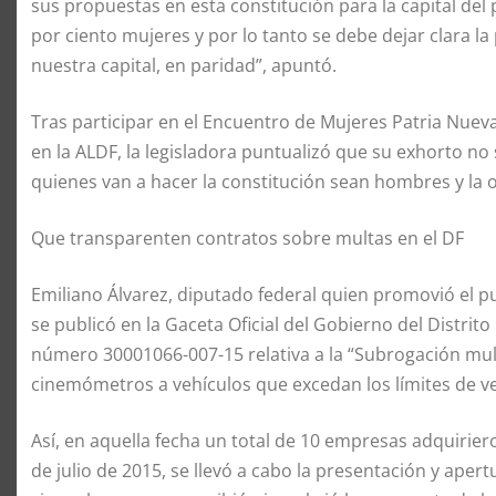
sus propuestas en esta constitución para la capital de
por ciento mujeres y por lo tanto se debe dejar clara 
nuestra capital, en paridad”, apuntó.
Tras participar en el Encuentro de Mujeres Patria Nueva
en la ALDF, la legisladora puntualizó que su exhorto no 
quienes van a hacer la constitución sean hombres y la o
Que transparenten contratos sobre multas en el DF
Emiliano Álvarez, diputado federal quien promovió el pu
se publicó en la Gaceta Oficial del Gobierno del Distrito 
número 30001066-007-15 relativa a la “Subrogación mul
cinemómetros a vehículos que excedan los límites de ve
Así, en aquella fecha un total de 10 empresas adquirieron
de julio de 2015, se llevó a cabo la presentación y ape