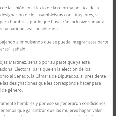
de la Unión en el texto de la reforma política de la
 designación de los asambleístas constituyentes, se
a para hombres, por lo que buscarán inclusive sumar a
 dicha paridad sea considerada.
bajando e impulsando que se pueda integrar esta parte
eres”, señaló.
ojas Martínez, señaló por su parte que ya está
cional Electoral para que en la elección de los
 como al Senado, la Cámara de Diputados, al presidente
que las designaciones que les corresponde hacer para
d de género.
 meramente hombres y por eso se generaron condiciones
 tenemos que garantizar que las mujeres hagan valer