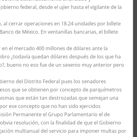
ierno federal, desde el ujier hasta el vigilante de la
, al cerrar operaciones en 18.24 unidades por billete
anco de México. En ventanillas bancarias, el billete
r en el mercado 400 millones de dólares ante la
bro ¿todavía quedan dólares después de los que ha
o?, bueno no eso fue de un sexenio muy anterior pero
ierno del Distrito Federal pues los senadores
ngresos que se obtienen por concepto de parquímetros
 mismas que están tan destrozadas que semejan una
por ese concepto que no han sido ejercidos
misión Permanente el Grupo Parlamentario el de
via resolución, con la finalidad de que el Gobierno
ogación multianual del servicio para imponer multas por