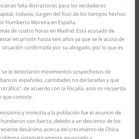
icieran falta distractores para los verdaderos
apital, todavía, surgen del foso de los tiempos hechos
dor Humberto Moreira en España.
r más de cuatro horas en Madrid. Está acusado de
estar en prisión hasta seis años ya que se le acusa de
, situación confirmada por su abogado, por lo que es
e” se le detectaron movimientos sospechosos de
 bancos españoles, cantidades no declaradas y que
otráfico”, de acuerdo con la Fiscalía, esto os recuerda
o que comiste.
viosismo y molestia a la población fue el anuncio de
e hundieron con fuerza, debido a un descenso de los
creciente desánimo acerca del crecimiento de China.
 problema sistemáticamente anunciado y