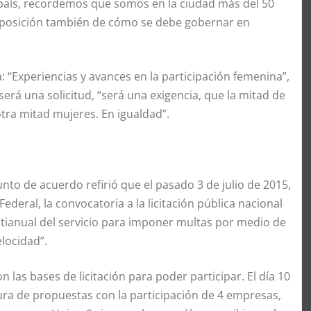
l país, recordemos que somos en la ciudad más del 50
la posición también de cómo se debe gobernar en
: “Experiencias y avances en la participación femenina”,
será una solicitud, “será una exigencia, que la mitad de
tra mitad mujeres. En igualdad”.
nto de acuerdo refirió que el pasado 3 de julio de 2015,
Federal, la convocatoria a la licitación pública nacional
tianual del servicio para imponer multas por medio de
locidad”.
 las bases de licitación para poder participar. El día 10
rtura de propuestas con la participación de 4 empresas,