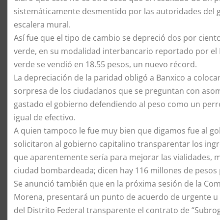
sistemáticamente desmentido por las autoridades del gob
escalera mural.
Así fue que el tipo de cambio se depreció dos por ciento
verde, en su modalidad interbancario reportado por el B
verde se vendió en 18.55 pesos, un nuevo récord.
La depreciación de la paridad obligó a Banxico a coloca
sorpresa de los ciudadanos que se preguntan con asom
gastado el gobierno defendiendo al peso como un perr
igual de efectivo.
A quien tampoco le fue muy bien que digamos fue al gob
solicitaron al gobierno capitalino transparentar los i
que aparentemente sería para mejorar las vialidades,
ciudad bombardeada; dicen hay 116 millones de pesos 
Se anunció también que en la próxima sesión de la Co
Morena, presentará un punto de acuerdo de urgente u ob
del Distrito Federal transparente el contrato de “Subr