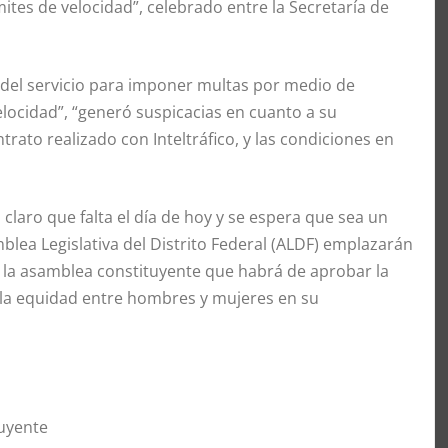
tes de velocidad”, celebrado entre la Secretaría de
l del servicio para imponer multas por medio de
locidad”, “generó suspicacias en cuanto a su
rato realizado con Inteltráfico, y las condiciones en
laro que falta el día de hoy y se espera que sea un
lea Legislativa del Distrito Federal (ALDF) emplazarán
e la asamblea constituyente que habrá de aprobar la
e la equidad entre hombres y mujeres en su
uyente