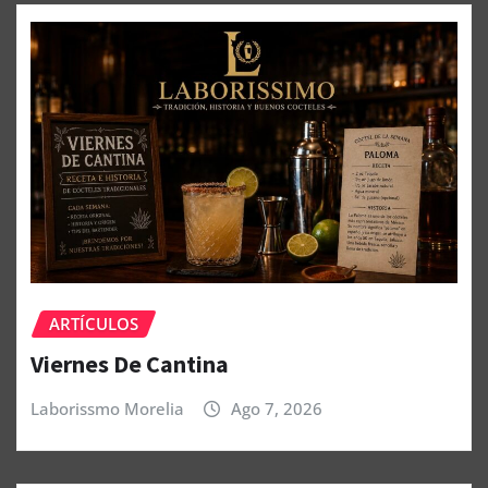
ARTÍCULOS
Viernes De Cantina
Laborissmo Morelia
Ago 7, 2026