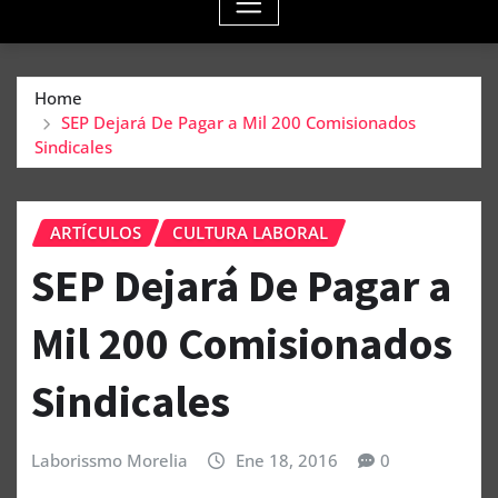
Home
SEP Dejará De Pagar a Mil 200 Comisionados
Sindicales
ARTÍCULOS
CULTURA LABORAL
SEP Dejará De Pagar a
Mil 200 Comisionados
Sindicales
Laborissmo Morelia
Ene 18, 2016
0