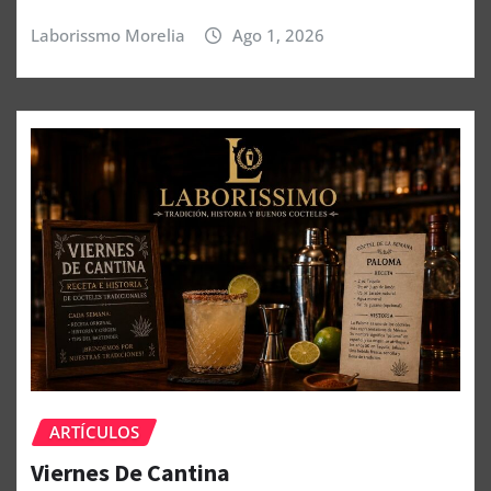
Laborissmo Morelia
Ago 1, 2026
ARTÍCULOS
Viernes De Cantina