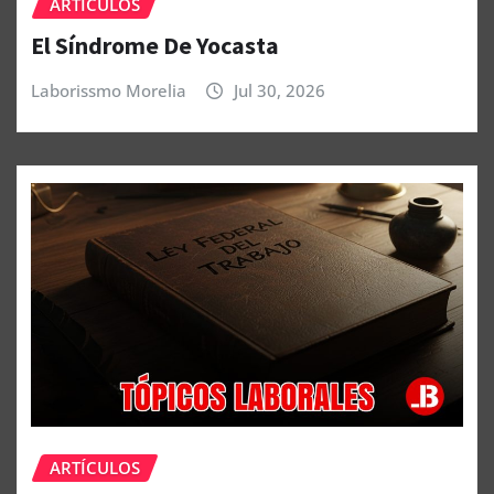
ARTÍCULOS
El Síndrome De Yocasta
Laborissmo Morelia
Jul 30, 2026
ARTÍCULOS