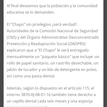
Al final deseamos que la población y la comunidad
educativa se lo demanden.
El “Chapo” sin privilegios ¿será verdad?.
Autoridades de la Comisión Nacional de Seguridad
(CNS) y del Órgano Administrativo Desconcentrado
Prevención y Readaptación Social (OADPRS)
explicaron que a “El Chapo” le será entregado
mensualmente un “paquete básico” que incluye: un
rollo de papel sanitario, un rastrillo desechable, un
jabón de tocador y un kilo de detergente en polvo,
así como una pasta dental.
Además, según lo dispuesto en el artículo 115, el
interno 3870-AJ-08-01-16 también tiene derecho a
un cepillo dental cada seis meses y una esponja