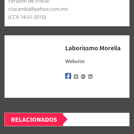
corazón de cristal”
ctacamba@yahoo.com.mx
(CCA 14-01-2016)
Laborissmo Morelia
Website:
RELACIONADOS