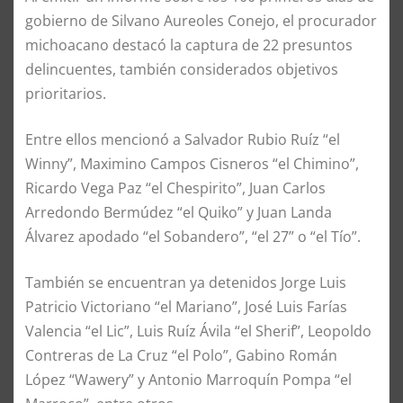
gobierno de Silvano Aureoles Conejo, el procurador
michoacano destacó la captura de 22 presuntos
delincuentes, también considerados objetivos
prioritarios.
Entre ellos mencionó a Salvador Rubio Ruíz “el
Winny”, Maximino Campos Cisneros “el Chimino”,
Ricardo Vega Paz “el Chespirito”, Juan Carlos
Arredondo Bermúdez “el Quiko” y Juan Landa
Álvarez apodado “el Sobandero”, “el 27” o “el Tío”.
También se encuentran ya detenidos Jorge Luis
Patricio Victoriano “el Mariano”, José Luis Farías
Valencia “el Lic”, Luis Ruíz Ávila “el Sherif”, Leopoldo
Contreras de La Cruz “el Polo”, Gabino Román
López “Wawery” y Antonio Marroquín Pompa “el