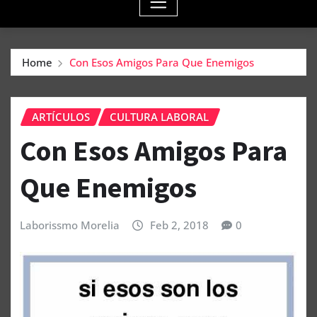
Home
Con Esos Amigos Para Que Enemigos
ARTÍCULOS
CULTURA LABORAL
Con Esos Amigos Para
Que Enemigos
Laborissmo Morelia
Feb 2, 2018
0