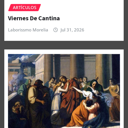
ARTÍCULOS
Viernes De Cantina
Laborissmo Morelia
Jul 31, 2026