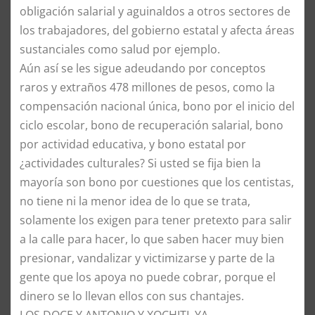
obligación salarial y aguinaldos a otros sectores de
los trabajadores, del gobierno estatal y afecta áreas
sustanciales como salud por ejemplo.
Aún así se les sigue adeudando por conceptos
raros y extraños 478 millones de pesos, como la
compensación nacional única, bono por el inicio del
ciclo escolar, bono de recuperación salarial, bono
por actividad educativa, y bono estatal por
¿actividades culturales? Si usted se fija bien la
mayoría son bono por cuestiones que los centistas,
no tiene ni la menor idea de lo que se trata,
solamente los exigen para tener pretexto para salir
a la calle para hacer, lo que saben hacer muy bien
presionar, vandalizar y victimizarse y parte de la
gente que los apoya no puede cobrar, porque el
dinero se lo llevan ellos con sus chantajes.
LOS DOCE Y ANTONIO Y XOCHITL YA