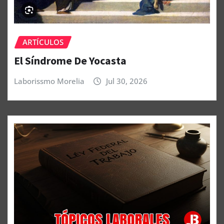
ARTÍCULOS
El Síndrome De Yocasta
Laborissmo Morelia
Jul 30, 2026