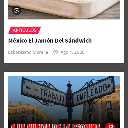
ARTÍCULOS
México El Jamón Del Sándwich
Laborissmo Morelia
Ago 4, 2026