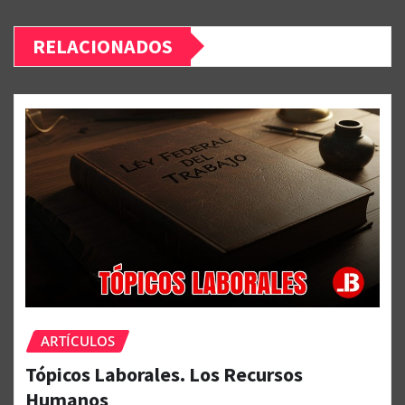
RELACIONADOS
ARTÍCULOS
Tópicos Laborales. Los Recursos
Humanos