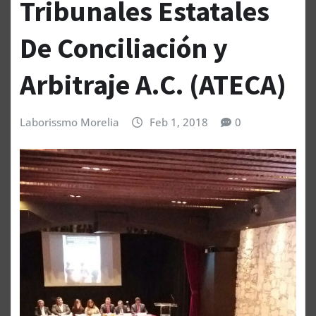
Tribunales Estatales
De Conciliación y
Arbitraje A.C. (ATECA)
Laborissmo Morelia
Feb 1, 2018
0