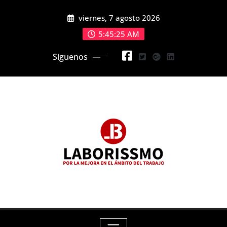
Skip
viernes, 7 agosto 2026
to
content
5:45:27 AM
Siguenos