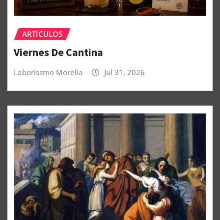
ARTÍCULOS
Viernes De Cantina
Laborissmo Morelia
Jul 31, 2026