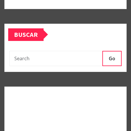
BUSCAR
Go