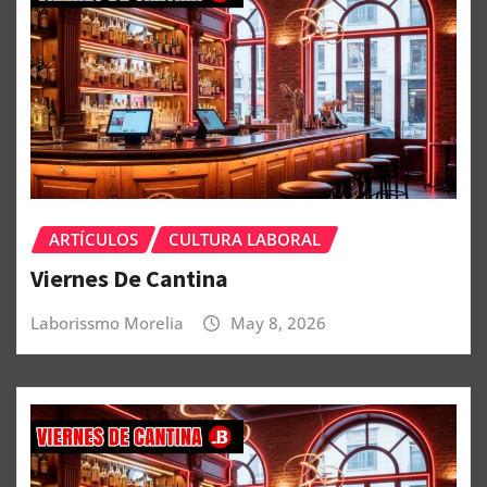
ARTÍCULOS
CULTURA LABORAL
Viernes De Cantina
Laborissmo Morelia
May 8, 2026