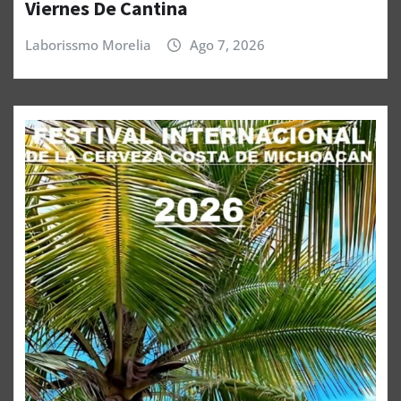
Viernes De Cantina
Laborissmo Morelia
Ago 7, 2026