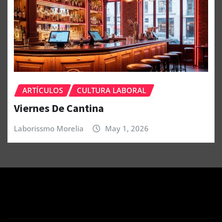
ARTÍCULOS
CULTURA LABORAL
Viernes De Cantina
Laborissmo Morelia
May 1, 2026