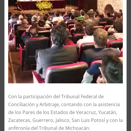
Con la participación del Tribunal Federal de
Conciliación y Arbitraje, contando con la asistencia
de los Pares de los Estados de Veracruz, Yucatán,
Zacatecas, Guerrero, Jalisco, San Luis Potosí y con la
anfitronía del Tribunal de Michoacán.