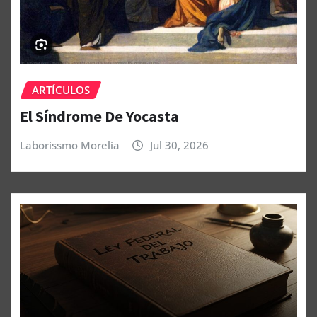
ARTÍCULOS
El Síndrome De Yocasta
Laborissmo Morelia
Jul 30, 2026