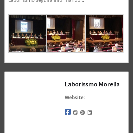
Laborissmo seguirá informando…
Laborissmo Morelia
Website: