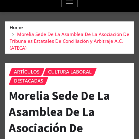
Home
Morelia Sede De La Asamblea De La Asociación De
Tribunales Estatales De Conciliación y Arbitraje A.C.
(ATECA)
ARTÍCULOS
CULTURA LABORAL
DESTACADAS
Morelia Sede De La
Asamblea De La
Asociación De