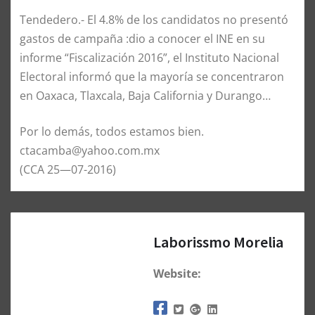
Tendedero.- El 4.8% de los candidatos no presentó
gastos de campaña :dio a conocer el INE en su
informe “Fiscalización 2016”, el Instituto Nacional
Electoral informó que la mayoría se concentraron
en Oaxaca, Tlaxcala, Baja California y Durango…
Por lo demás, todos estamos bien.
ctacamba@yahoo.com.mx
(CCA 25—07-2016)
Laborissmo Morelia
Website: