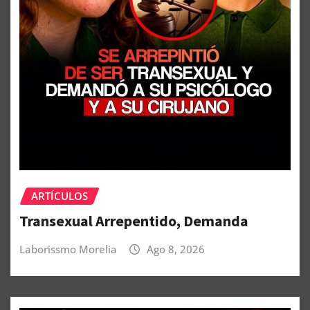
ARTÍCULOS
Transexual Arrepentido, Demanda
Laborissmo Morelia
Ago 8, 2026