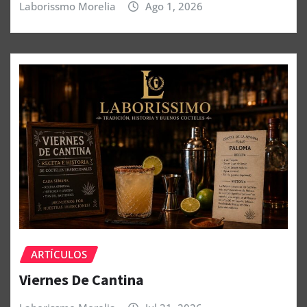
Laborissmo Morelia
Ago 1, 2026
ARTÍCULOS
Viernes De Cantina