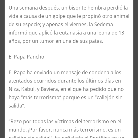
Una semana después, un bisonte hembra perdió la
vida a causa de un golpe que le propinó otro animal
de su especie; y apenas el viernes, la Sedema
informó que aplicó la eutanasia a una leona de 13
años, por un tumor en una de sus patas.
El Papa Pancho
El Papa ha enviado un mensaje de condena a los
atentados ocurridos durante los últimos días en
Niza, Kabul, y Baviera, en el que ha pedido que no
haya “más terrorismo” porque es un “callejón sin
salida”.
“Rezo por todas las víctimas del terrorismo en el
mundo. ¡Por favor, nunca más terrorismo, es un
callejón sin salida!”, ha señalado el Pontífice en un