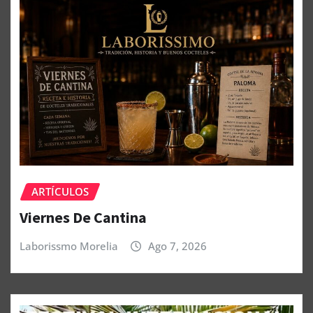
ARTÍCULOS
Viernes De Cantina
Laborissmo Morelia
Ago 7, 2026