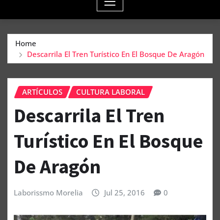
Home
Descarrila El Tren Turístico En El Bosque De Aragón
ARTÍCULOS
CULTURA LABORAL
Descarrila El Tren
Turístico En El Bosque
De Aragón
Laborissmo Morelia
Jul 25, 2016
0