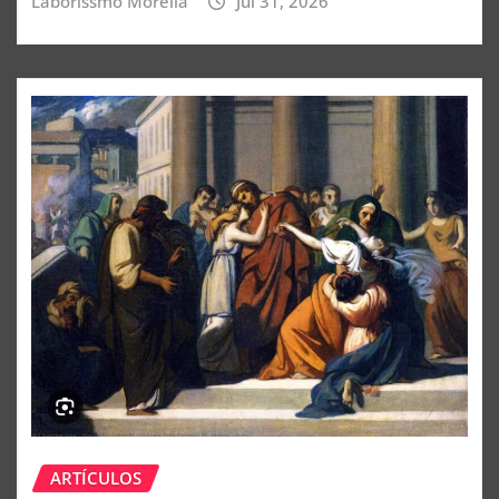
Laborissmo Morelia
Jul 31, 2026
ARTÍCULOS