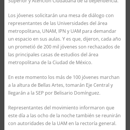
Superior y Atención Ciudadana de la dependencia.
Los jóvenes solicitarán una mesa de diálogo con
representantes de las Universidades del área
metropolitana, UNAM, IPN y UAM para demandar
un espacio en sus aulas. Y es que, dijeron, cada año
un prometió de 200 mil jóvenes son rechazados de
las principales casas de estudios del área
metropolitana de la Ciudad de México.
En este momento los más de 100 jóvenes marchan
a la altura de Bellas Artes, tomarán Eje Central y
llegarán a la SEP por Belisario Domínguez.
Representantes del movimiento informaron que
este día a las ocho de la noche también se reunirán
con autoridades de la UAM en la rectoría general.