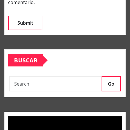
comentario.
BUSCAR
Go