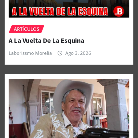
ARTÍCULOS
A La Vuelta De La Esquina
Laborissmo Morelia
Ago 3, 2026