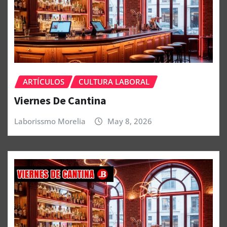
ARTÍCULOS
CULTURA LABORAL
Viernes De Cantina
Laborissmo Morelia
May 8, 2026