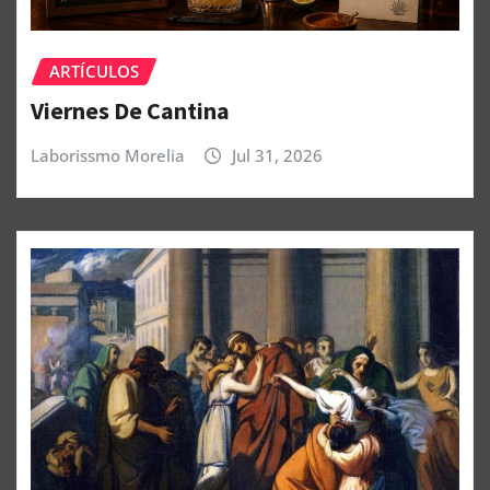
ARTÍCULOS
Viernes De Cantina
Laborissmo Morelia
Jul 31, 2026