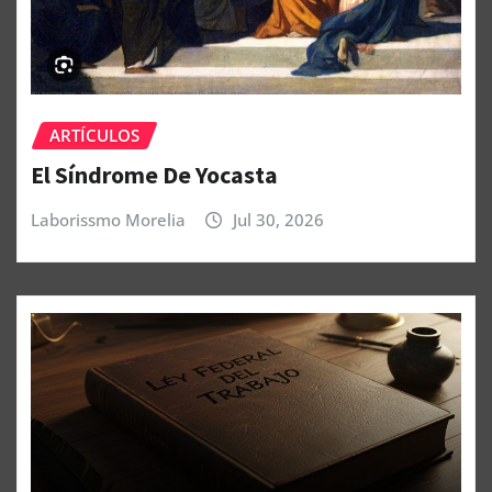
ARTÍCULOS
El Síndrome De Yocasta
Laborissmo Morelia
Jul 30, 2026