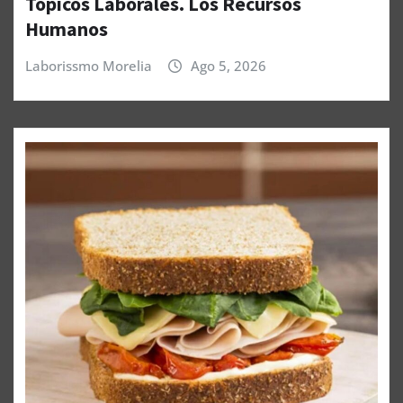
Tópicos Laborales. Los Recursos
Humanos
Laborissmo Morelia
Ago 5, 2026