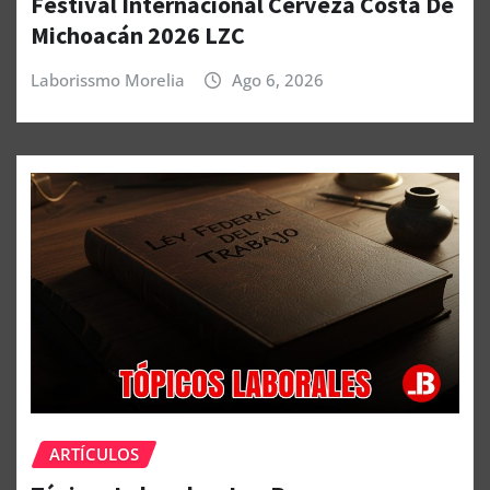
Festival Internacional Cerveza Costa De
Michoacán 2026 LZC
Laborissmo Morelia
Ago 6, 2026
ARTÍCULOS