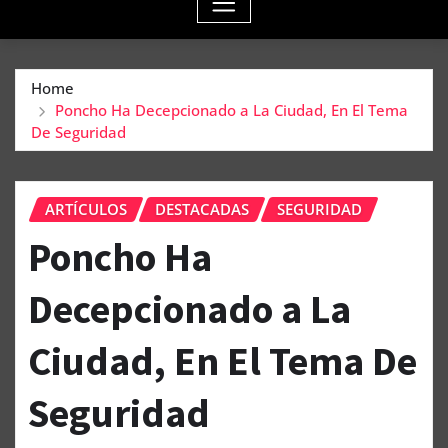
Home
Poncho Ha Decepcionado a La Ciudad, En El Tema
De Seguridad
ARTÍCULOS
DESTACADAS
SEGURIDAD
Poncho Ha
Decepcionado a La
Ciudad, En El Tema De
Seguridad