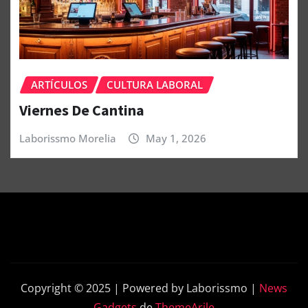
ARTÍCULOS
CULTURA LABORAL
Viernes De Cantina
Laborissmo Morelia
May 1, 2026
Copyright © 2025 | Powered by Laborissmo
|
News
Gadgets
de
ThemeArile