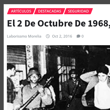
ARTÍCULOS
DESTACADAS
SEGURIDAD
El 2 De Octubre De 1968
Laborissmo Morelia
Oct 2, 2016
0