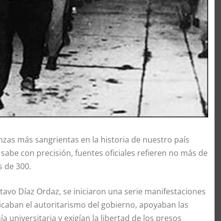
nzas más sangrientas en la historia de nuestro país
sabe con precisión, fuentes oficiales refieren no más de
 de 300.
tavo Díaz Ordaz, se iniciaron una serie manifestaciones
ticaban el autoritarismo del gobierno, apoyaban las
 universitaria y exigían la libertad de los presos