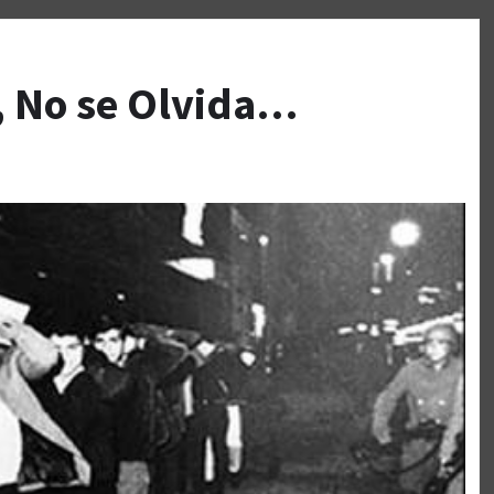
, No se Olvida…