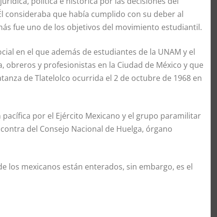
urídica, política e histórica por las decisiones del
Él consideraba que había cumplido con su deber al
ás fue uno de los objetivos del movimiento estudiantil.
cial en el que además de estudiantes de la UNAM y el
a, obreros y profesionistas en la Ciudad de México y que
anza de Tlatelolco ocurrida el 2 de octubre de 1968 en
pacífica por el Ejército Mexicano y el grupo paramilitar
 contra del Consejo Nacional de Huelga, órgano
 de los mexicanos están enterados, sin embargo, es el