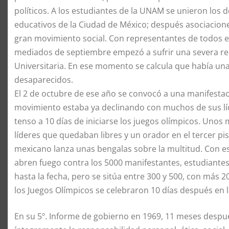
políticos. A los estudiantes de la UNAM se unieron los d
educativos de la Ciudad de México; después asociacione
gran movimiento social. Con representantes de todos e
mediados de septiembre empezó a sufrir una severa repr
Universitaria. En ese momento se calcula que había un
desaparecidos.
El 2 de octubre de ese año se convocó a una manifestació
movimiento estaba ya declinando con muchos de sus lí
tenso a 10 días de iniciarse los juegos olímpicos. Unos
líderes que quedaban libres y un orador en el tercer pis
mexicano lanza unas bengalas sobre la multitud. Con est
abren fuego contra los 5000 manifestantes, estudiante
hasta la fecha, pero se sitúa entre 300 y 500, con más 2
los Juegos Olímpicos se celebraron 10 días después en l
En su 5º. Informe de gobierno en 1969, 11 meses despu