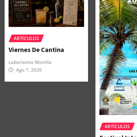
ARTÍCULOS
Viernes De Cantina
Laborissmo Morelia
Ago 7, 2026
ARTÍCULOS