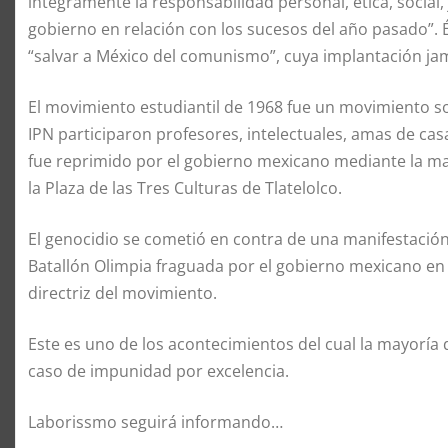
íntegramente la responsabilidad personal, ética, social, j
gobierno en relación con los sucesos del año pasado”. 
“salvar a México del comunismo”, cuya implantación jam
El movimiento estudiantil de 1968 fue un movimiento so
IPN participaron profesores, intelectuales, amas de cas
fue reprimido por el gobierno mexicano mediante la mat
la Plaza de las Tres Culturas de Tlatelolco.
El genocidio se cometió en contra de una manifestación 
Batallón Olimpia fraguada por el gobierno mexicano en
directriz del movimiento.
Este es uno de los acontecimientos del cual la mayoría
caso de impunidad por excelencia.
Laborissmo seguirá informando…