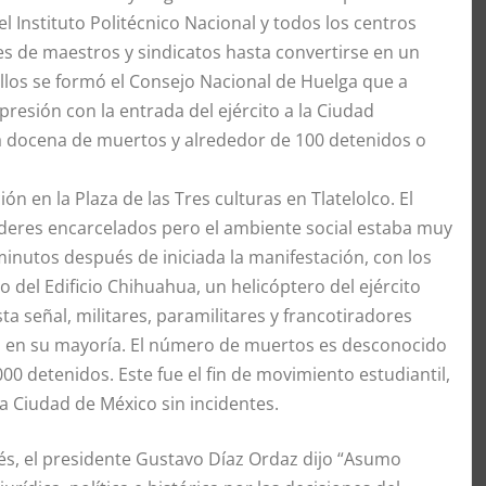
el Instituto Politécnico Nacional y todos los centros
s de maestros y sindicatos hasta convertirse en un
llos se formó el Consejo Nacional de Huelga que a
esión con la entrada del ejército a la Ciudad
a docena de muertos y alrededor de 100 detenidos o
n en la Plaza de las Tres culturas en Tlatelolco. El
deres encarcelados pero el ambiente social estaba muy
 minutos después de iniciada la manifestación, con los
o del Edificio Chihuahua, un helicóptero del ejército
a señal, militares, paramilitares y francotiradores
s en su mayoría. El número de muertos es desconocido
000 detenidos. Este fue el fin de movimiento estudiantil,
a Ciudad de México sin incidentes.
és, el presidente Gustavo Díaz Ordaz dijo “Asumo