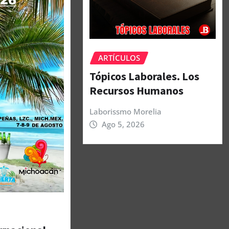
ARTÍCULOS
Tópicos Laborales. Los
Recursos Humanos
Laborissmo Morelia
Ago 5, 2026