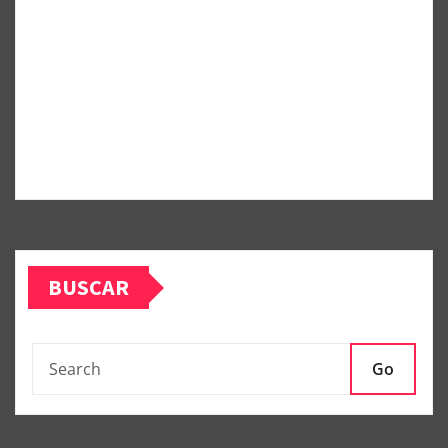
BUSCAR
Go