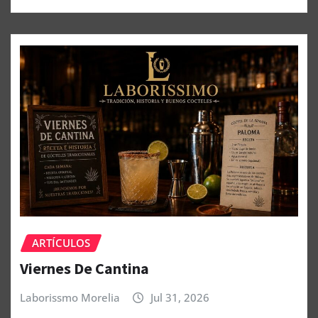
ARTÍCULOS
Viernes De Cantina
Laborissmo Morelia
Jul 31, 2026