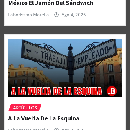
México El Jamón Del Sándwich
Laborissmo Morelia
Ago 4, 2026
ARTÍCULOS
A La Vuelta De La Esquina