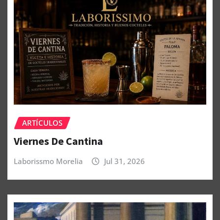
ARTÍCULOS
Viernes De Cantina
Laborissmo Morelia
Jul 31, 2026