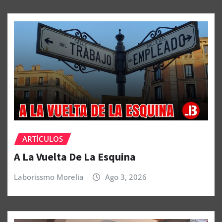
ARTÍCULOS
A La Vuelta De La Esquina
Laborissmo Morelia
Ago 3, 2026