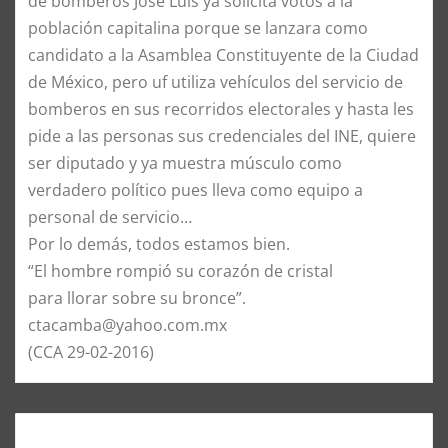
de bomberos José Luis ya solicita votos a la
población capitalina porque se lanzara como
candidato a la Asamblea Constituyente de la Ciudad
de México, pero uf utiliza vehículos del servicio de
bomberos en sus recorridos electorales y hasta les
pide a las personas sus credenciales del INE, quiere
ser diputado y ya muestra músculo como
verdadero político pues lleva como equipo a
personal de servicio…
Por lo demás, todos estamos bien.
“El hombre rompió su corazón de cristal
para llorar sobre su bronce”.
ctacamba@yahoo.com.mx
(CCA 29-02-2016)