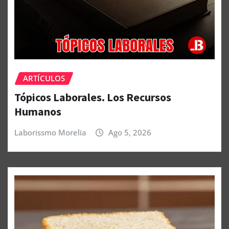
ARTÍCULOS
Tópicos Laborales. Los Recursos
Humanos
Laborissmo Morelia
Ago 5, 2026