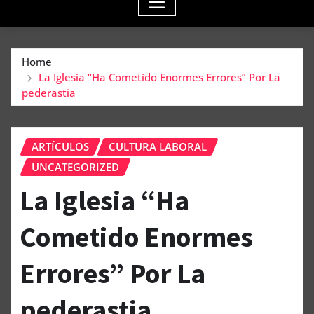
Home
La Iglesia “Ha Cometido Enormes Errores” Por La
pederastia
ARTÍCULOS
CULTURA LABORAL
UNCATEGORIZED
La Iglesia “Ha
Cometido Enormes
Errores” Por La
pederastia