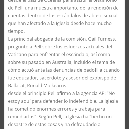
desde el país de Oceanía para asistir al testimonio
de Pell, una muestra importante de la rendición de
cuentas dentro de los escándalos de abuso sexual
que han afectado a la Iglesia desde hace mucho
tiempo.
La principal abogada de la comisión, Gail Furness,
preguntó a Pell sobre los esfuerzos actuales del
Vaticano para enfrentar el escándalo, así como
sobre su pasado en Australia, incluido el tema de
cómo actuó ante las denuncias de pedofilia cuando
fue educador, sacerdote y asesor del exobispo de
Ballarat, Ronald Mulkearns.
desde el principio Pell afirmó a la agencia AP: “No
estoy aquí para defender lo indefendible. La Iglesia
ha cometido enormes errores y trabaja para
remediarlos”. Según Pell, la Iglesia ha “hecho un
desastre de estas cosas y ha defraudado a