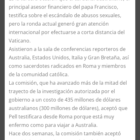
principal asesor financiero del papa Francisco,
testifica sobre el escándalo de abusos sexuales,
pero la ronda actual generó gran atención
internacional por efectuarse a corta distancia del
Vaticano.
Asistieron a la sala de conferencias reporteros de
Australia, Estados Unidos, Italia y Gran Bretaña, así
como sacerdotes radicados en Roma y miembros
de la comunidad católica.
La comisión, que ha avanzado más de la mitad del
trayecto de la investigación autorizada por el
gobierno a un costo de 435 millones de dólares
australianos (300 millones de dólares), aceptó que
Pell testificara desde Roma porque está muy
enfermo como para viajar a Australia.
Hace dos semanas, la comisión también aceptó