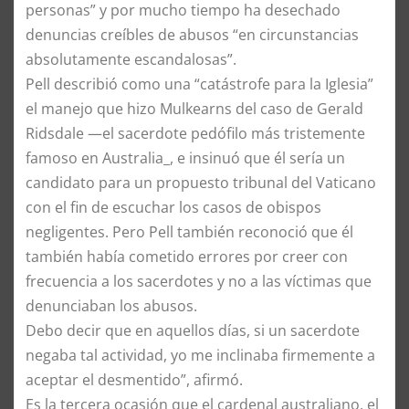
personas” y por mucho tiempo ha desechado
denuncias creíbles de abusos “en circunstancias
absolutamente escandalosas”.
Pell describió como una “catástrofe para la Iglesia”
el manejo que hizo Mulkearns del caso de Gerald
Ridsdale —el sacerdote pedófilo más tristemente
famoso en Australia_, e insinuó que él sería un
candidato para un propuesto tribunal del Vaticano
con el fin de escuchar los casos de obispos
negligentes. Pero Pell también reconoció que él
también había cometido errores por creer con
frecuencia a los sacerdotes y no a las víctimas que
denunciaban los abusos.
Debo decir que en aquellos días, si un sacerdote
negaba tal actividad, yo me inclinaba firmemente a
aceptar el desmentido”, afirmó.
Es la tercera ocasión que el cardenal australiano, el