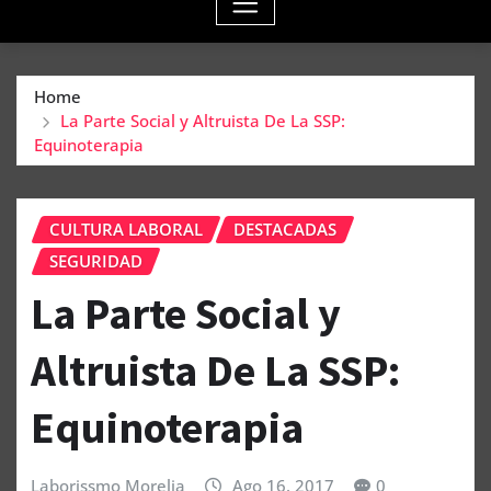
Home
La Parte Social y Altruista De La SSP:
Equinoterapia
CULTURA LABORAL
DESTACADAS
SEGURIDAD
La Parte Social y
Altruista De La SSP:
Equinoterapia
Laborissmo Morelia
Ago 16, 2017
0