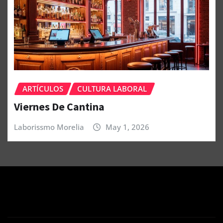
ARTÍCULOS
CULTURA LABORAL
Viernes De Cantina
Laborissmo Morelia
May 1, 2026