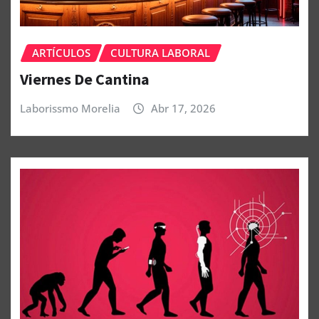
ARTÍCULOS
CULTURA LABORAL
Viernes De Cantina
Laborissmo Morelia
Abr 17, 2026