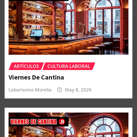
ARTÍCULOS
CULTURA LABORAL
Viernes De Cantina
Laborissmo Morelia
May 8, 2026