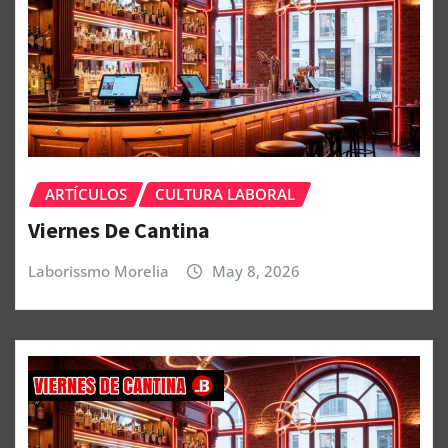
ARTÍCULOS
CULTURA LABORAL
Viernes De Cantina
Laborissmo Morelia
May 8, 2026