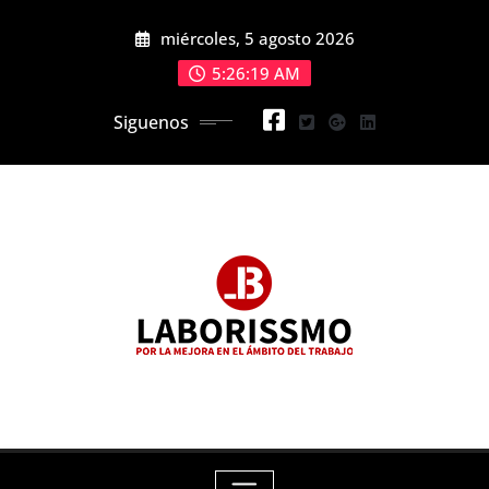
Skip
miércoles, 5 agosto 2026
to
content
5:26:21 AM
Siguenos