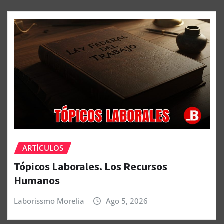
ARTÍCULOS
Tópicos Laborales. Los Recursos
Humanos
Laborissmo Morelia
Ago 5, 2026