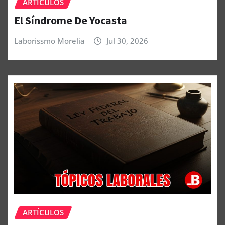
ARTÍCULOS
El Síndrome De Yocasta
Laborissmo Morelia
Jul 30, 2026
ARTÍCULOS