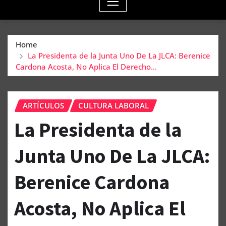
Home
La Presidenta de la Junta Uno De La JLCA: Berenice
Cardona Acosta, No Aplica El Derecho…
ARTÍCULOS
CULTURA LABORAL
La Presidenta de la
Junta Uno De La JLCA:
Berenice Cardona
Acosta, No Aplica El