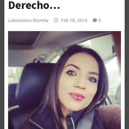
Derecho…
Laborissmo Morelia
Feb 18, 2016
0