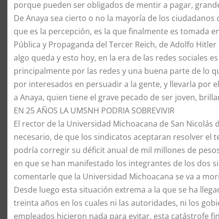
porque pueden ser obligados de mentir a pagar, grande
De Anaya sea cierto o no la mayoría de los ciudadanos
que es la percepción, es la que finalmente es tomada en
Pública y Propaganda del Tercer Reich, de Adolfo Hitler
algo queda y esto hoy, en la era de las redes sociales es
principalmente por las redes y una buena parte de lo q
por interesados en persuadir a la gente, y llevarla por 
a Anaya, quien tiene el grave pecado de ser joven, brillan
EN 25 AÑOS LA UMSNH PODRIA SOBREVIVIR
​El rector de la Universidad Michoacana de San Nicolás 
necesario, de que los sindicatos aceptaran resolver el t
podría corregir su déficit anual de mil millones de pes
en que se han manifestado los integrantes de los dos
comentarle que la Universidad Michoacana se va a mori
​Desde luego esta situación extrema a la que se ha lle
treinta años en los cuales ni las autoridades, ni los gob
empleados hicieron nada para evitar, esta catástrofe fin