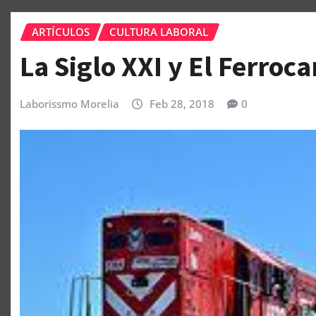
ARTÍCULOS
CULTURA LABORAL
La Siglo XXI y El Ferrocar
Laborissmo Morelia
Feb 28, 2018
0