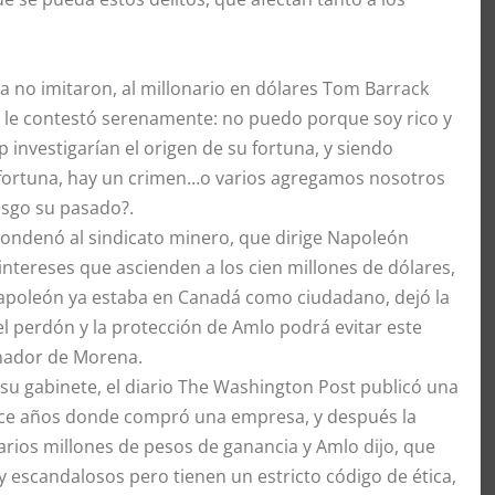
 no imitaron, al millonario en dólares Tom Barrack
 le contestó serenamente: no puedo porque soy rico y
investigarían el origen de su fortuna, y siendo
fortuna, hay un crimen…o varios agregamos nosotros
esgo su pasado?.
e condenó al sindicato minero, que dirige Napoleón
ntereses que ascienden a los cien millones de dólares,
 Napoleón ya estaba en Canadá como ciudadano, dejó la
l perdón y la protección de Amlo podrá evitar este
enador de Morena.
 su gabinete, el diario The Washington Post publicó una
ace años donde compró una empresa, y después la
arios millones de pesos de ganancia y Amlo dijo, que
 escandalosos pero tienen un estricto código de ética,