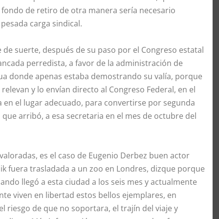
fondo de retiro de otra manera sería necesario
a pesada carga sindical.
 de suerte, después de su paso por el Congreso estatal
ncada perredista, a favor de la administración de
 Sedrua donde apenas estaba demostrando su valía, porque
relevan y lo envían directo al Congreso Federal, en el
ra en el lugar adecuado, para convertirse por segunda
a que arribó, a esa secretaria en el mes de octubre del
 valoradas, es el caso de Eugenio Derbez buen actor
ik fuera trasladada a un zoo en Londres, dizque porque
uando llegó a esta ciudad a los seis mes y actualmente
te viven en libertad estos bellos ejemplares, en
el riesgo de que no soportara, el trajín del viaje y