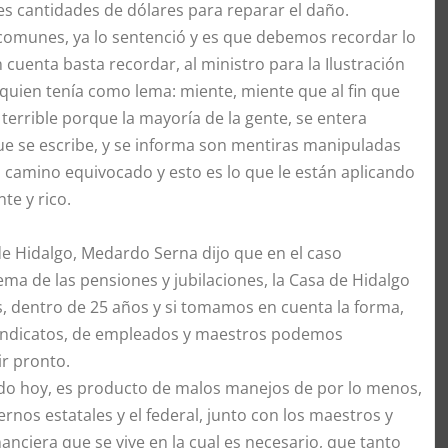
s cantidades de dólares para reparar el daño.
 comunes, ya lo sentenció y es que debemos recordar lo
 cuenta basta recordar, al ministro para la Ilustración
 quien tenía como lema: miente, miente que al fin que
 terrible porque la mayoría de la gente, se entera
ue se escribe, y se informa son mentiras manipuladas
el camino equivocado y esto es lo que le están aplicando
te y rico.
de Hidalgo, Medardo Serna dijo que en el caso
ema de las pensiones y jubilaciones, la Casa de Hidalgo
os, dentro de 25 años y si tomamos en cuenta la forma,
 sindicatos, de empleados y maestros podemos
r pronto.
gado hoy, es producto de malos manejos de por lo menos,
iernos estatales y el federal, junto con los maestros y
anciera que se vive en la cual es necesario, que tanto