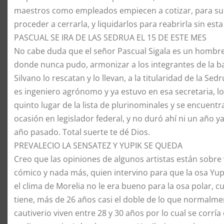
maestros como empleados empiecen a cotizar, para su 
proceder a cerrarla, y liquidarlos para reabrirla sin est
​PASCUAL SE IRA DE LAS SEDRUA EL 15 DE ESTE MES
​No cabe duda que el señor Pascual Sigala es un hombre
donde nunca pudo, armonizar a los integrantes de la ba
Silvano lo rescatan y lo llevan, a la titularidad de la
es ingeniero agrónomo y ya estuvo en esa secretaria, lo 
quinto lugar de la lista de plurinominales y se encuent
ocasión en legislador federal, y no duró ahí ni un año y
año pasado. Total suerte te dé Dios.
​PREVALECIO LA SENSATEZ Y YUPIK SE QUEDA
​Creo que las opiniones de algunos artistas están sobre
cómico y nada más, quien intervino para que la osa Yup
el clima de Morelia no le era bueno para la osa polar, c
tiene, más de 26 años casi el doble de lo que normalmen
cautiverio viven entre 28 y 30 años por lo cual se corría 