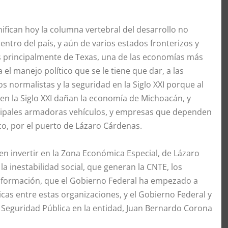
significan hoy la columna vertebral del desarrollo no
ntro del país, y aún de varios estados fronterizos y
os principalmente de Texas, una de las economías más
el manejo político que se le tiene que dar, a las
s normalistas y la seguridad en la Siglo XXI porque al
s en la Siglo XXI dañan la economía de Michoacán, y
incipales armadoras vehículos, y empresas que dependen
ico, por el puerto de Lázaro Cárdenas.
 en invertir en la Zona Económica Especial, de Lázaro
 inestabilidad social, que generan la CNTE, los
información, que el Gobierno Federal ha empezado a
cas entre estas organizaciones, y el Gobierno Federal y
de Seguridad Pública en la entidad, Juan Bernardo Corona