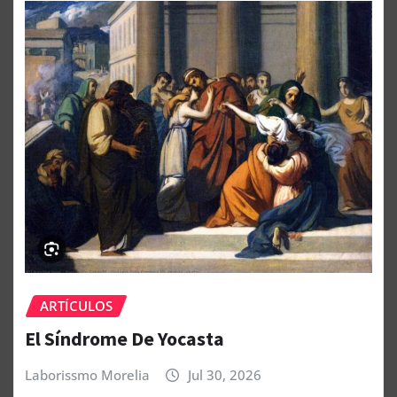
ARTÍCULOS
El Síndrome De Yocasta
Laborissmo Morelia
Jul 30, 2026