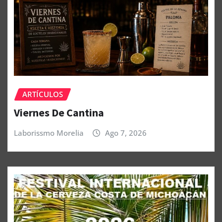
ARTÍCULOS
Viernes De Cantina
Laborissmo Morelia
Ago 7, 2026