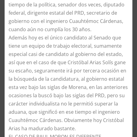
tiempo de la política, senador dos veces, diputado
federal, dirigente estatal del PRD, secretario de
gobierno con el ingeniero Cuauhtémoc Cárdenas,
cuando aún no cumplía los 30 años.
​Además hoy es el único candidato al Senado que
tiene un equipo de trabajo electoral, sumamente
especial casi de candidato al gobierno del estado,
así que en el caso de que Cristóbal Arias Solís gane
su escaño, seguramente irá por tercera ocasión en
la búsqueda de la candidatura, al gobierno estatal
esta vez bajo las siglas de Morena, en las anteriores
ocasiones la buscó bajo las siglas del PRD, pero su
carácter individualista no le permitió superar la
aduana, que significó en ese tiempo el ingeniero
Cuauhtémoc Cárdenas. Obviamente hoy Cristóbal
Arias ha madurado bastante.
​EL CASO DE RAUL MORON ES DIFERENTE