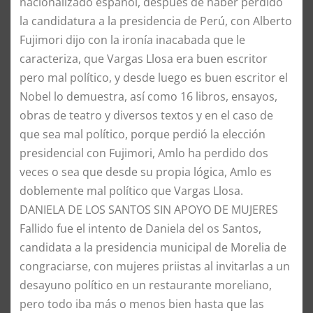
nacionalizado español, después de haber perdido
la candidatura a la presidencia de Perú, con Alberto
Fujimori dijo con la ironía inacabada que le
caracteriza, que Vargas Llosa era buen escritor
pero mal político, y desde luego es buen escritor el
Nobel lo demuestra, así como 16 libros, ensayos,
obras de teatro y diversos textos y en el caso de
que sea mal político, porque perdió la elección
presidencial con Fujimori, Amlo ha perdido dos
veces o sea que desde su propia lógica, Amlo es
doblemente mal político que Vargas Llosa.
​DANIELA DE LOS SANTOS SIN APOYO DE MUJERES
​Fallido fue el intento de Daniela del os Santos,
candidata a la presidencia municipal de Morelia de
congraciarse, con mujeres priistas al invitarlas a un
desayuno político en un restaurante moreliano,
pero todo iba más o menos bien hasta que las