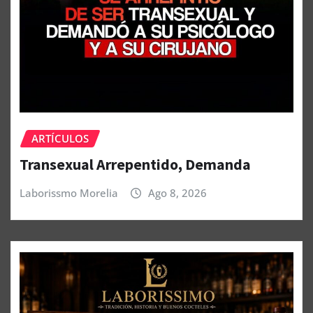
ARTÍCULOS
Transexual Arrepentido, Demanda
Laborissmo Morelia
Ago 8, 2026