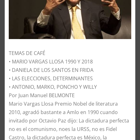
TEMAS DE CAFÉ
• MARIO VARGAS LLOSA 1990 Y 2018
• DANIELA DE LOS SANTOS EN FRIDA
• LAS ELECCIONES, DETERMINANTES
• ANTONIO, MARKO, PONCHO Y WILLY
Por Juan Manuel BELMONTE
​Mario Vargas Llosa Premio Nobel de literatura
2010, agradó bastante a Amlo en 1990 cuando
invitado por Octavio Paz dijo: La dictadura perfecta
no es el comunismo, noes la URSS, no es Fidel
Castro, la dictadura perfecta es México, la