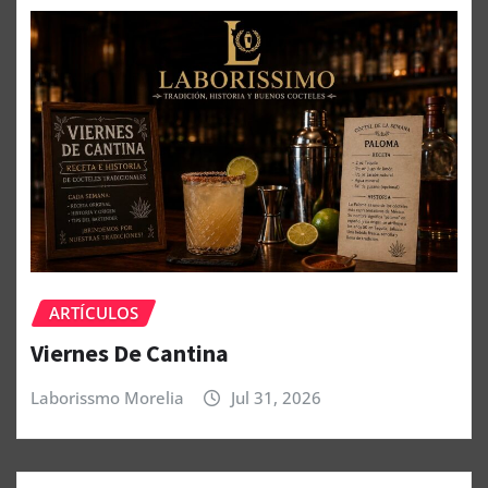
ARTÍCULOS
Viernes De Cantina
Laborissmo Morelia
Jul 31, 2026