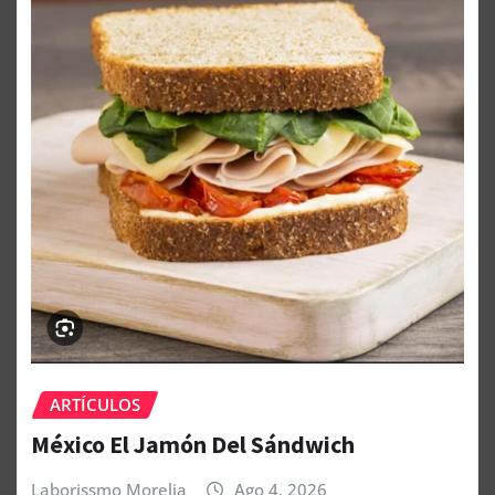
ARTÍCULOS
México El Jamón Del Sándwich
Laborissmo Morelia
Ago 4, 2026