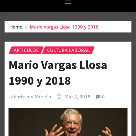
Home
Mario Vargas Llosa 1990 y 2018
ARTÍCULOS
CULTURA LABORAL
Mario Vargas Llosa
1990 y 2018
Laborissmo Morelia
Mar 2, 2018
0