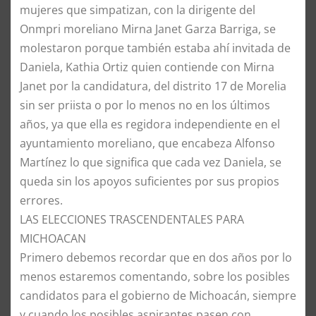
mujeres que simpatizan, con la dirigente del
Onmpri moreliano Mirna Janet Garza Barriga, se
molestaron porque también estaba ahí invitada de
Daniela, Kathia Ortiz quien contiende con Mirna
Janet por la candidatura, del distrito 17 de Morelia
sin ser priista o por lo menos no en los últimos
años, ya que ella es regidora independiente en el
ayuntamiento moreliano, que encabeza Alfonso
Martínez lo que significa que cada vez Daniela, se
queda sin los apoyos suficientes por sus propios
errores.
​LAS ELECCIONES TRASCENDENTALES PARA
MICHOACAN
​Primero debemos recordar que en dos años por lo
menos estaremos comentando, sobre los posibles
candidatos para el gobierno de Michoacán, siempre
y cuando los posibles aspirantes pasen con