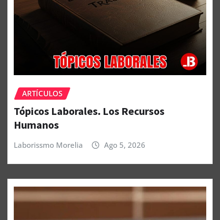
ARTÍCULOS
Tópicos Laborales. Los Recursos
Humanos
Laborissmo Morelia
Ago 5, 2026