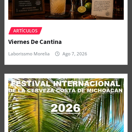
ARTÍCULOS
Viernes De Cantina
Laborissmo Morelia
Ago 7, 2026