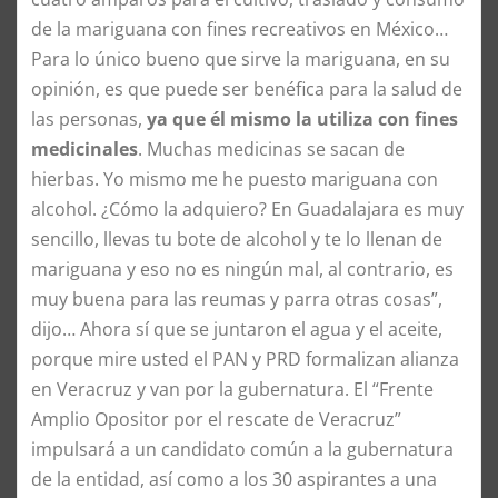
de la mariguana con fines recreativos en México…
Para lo único bueno que sirve la mariguana, en su
opinión, es que puede ser benéfica para la salud de
las personas,
ya que él mismo la utiliza con fines
medicinales
. Muchas medicinas se sacan de
hierbas. Yo mismo me he puesto mariguana con
alcohol. ¿Cómo la adquiero? En Guadalajara es muy
sencillo, llevas tu bote de alcohol y te lo llenan de
mariguana y eso no es ningún mal, al contrario, es
muy buena para las reumas y parra otras cosas”,
dijo… Ahora sí que se juntaron el agua y el aceite,
porque mire usted el PAN y PRD formalizan alianza
en Veracruz y van por la gubernatura. El “Frente
Amplio Opositor por el rescate de Veracruz”
impulsará a un candidato común a la gubernatura
de la entidad, así como a los 30 aspirantes a una