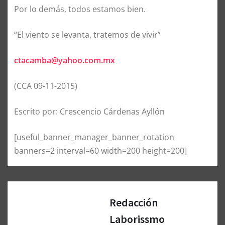
Por lo demás, todos estamos bien.
“El viento se levanta, tratemos de vivir”
ctacamba@yahoo.com.mx
(CCA 09-11-2015)
Escrito por: Crescencio Cárdenas Ayllón
[useful_banner_manager_banner_rotation
banners=2 interval=60 width=200 height=200]
Redacción
Laborissmo