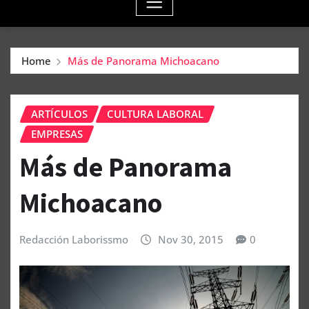
Home
Más de Panorama Michoacano
ARTÍCULOS
CULTURA LABORAL
EMPRESAS
Más de Panorama
Michoacano
Redacción Laborissmo
Nov 30, 2015
0