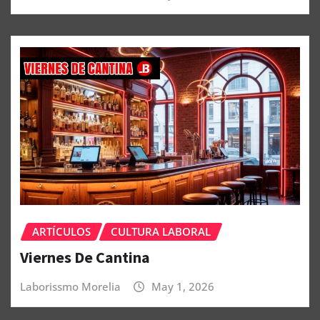
ARTÍCULOS
CULTURA LABORAL
Viernes De Cantina
Laborissmo Morelia
May 1, 2026