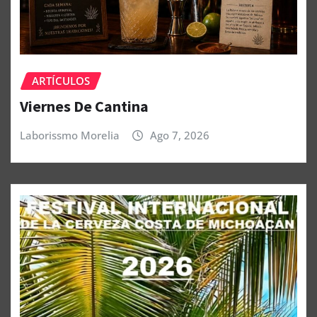
ARTÍCULOS
Viernes De Cantina
Laborissmo Morelia
Ago 7, 2026