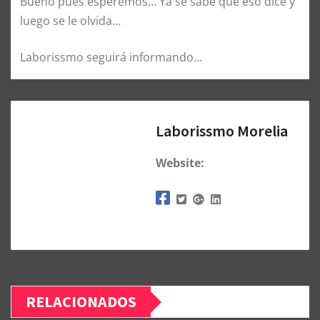
Bueno pues esperemos… Ya se sabe que eso dice y
luego se le olvida…
Laborissmo seguirá informando…
Laborissmo Morelia
Website:
RELACIONADOS