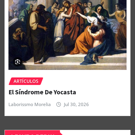
ARTÍCULOS
El Síndrome De Yocasta
Laborissmo Morelia
Jul 30, 2026