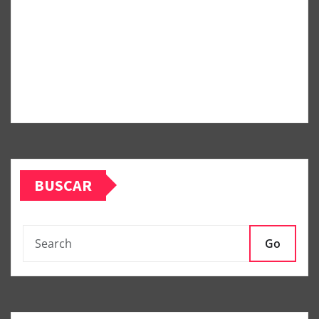
BUSCAR
Go