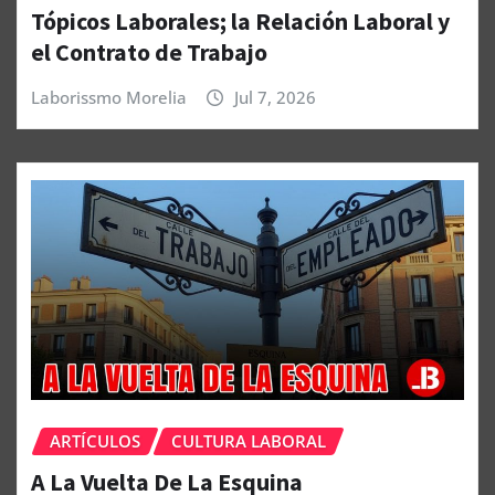
Tópicos Laborales; la Relación Laboral y
el Contrato de Trabajo
Laborissmo Morelia
Jul 7, 2026
ARTÍCULOS
CULTURA LABORAL
A La Vuelta De La Esquina