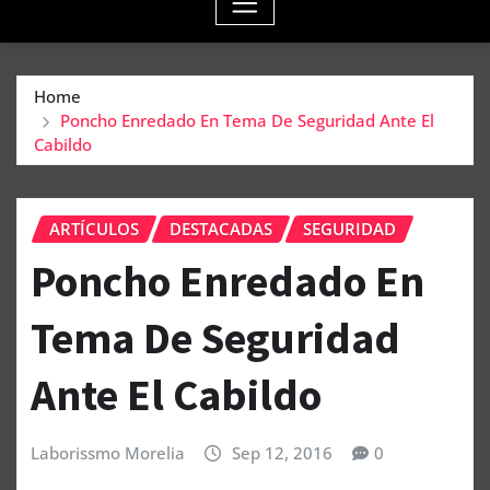
Home
Poncho Enredado En Tema De Seguridad Ante El
Cabildo
ARTÍCULOS
DESTACADAS
SEGURIDAD
Poncho Enredado En
Tema De Seguridad
Ante El Cabildo
Laborissmo Morelia
Sep 12, 2016
0