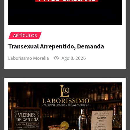
ARTÍCULOS
Transexual Arrepentido, Demanda
Laborissmo Morelia
Ago 8, 2026