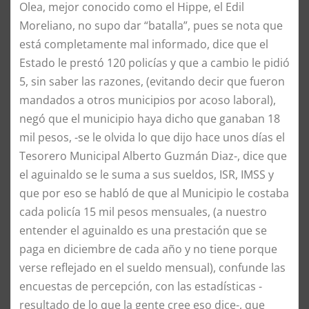
Olea, mejor conocido como el Hippe, el Edil
Moreliano, no supo dar “batalla”, pues se nota que
está completamente mal informado, dice que el
Estado le prestó 120 policías y que a cambio le pidió
5, sin saber las razones, (evitando decir que fueron
mandados a otros municipios por acoso laboral),
negó que el municipio haya dicho que ganaban 18
mil pesos, -se le olvida lo que dijo hace unos días el
Tesorero Municipal Alberto Guzmán Diaz-, dice que
el aguinaldo se le suma a sus sueldos, ISR, IMSS y
que por eso se habló de que al Municipio le costaba
cada policía 15 mil pesos mensuales, (a nuestro
entender el aguinaldo es una prestación que se
paga en diciembre de cada año y no tiene porque
verse reflejado en el sueldo mensual), confunde las
encuestas de percepción, con las estadísticas -
resultado de lo que la gente cree eso dice-, que