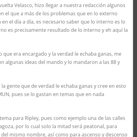
elta Velasco, hizo llegar a nuestra redacción algunos
en el que a más de los problemas que en lo externo
 el día a día, es necesario saber que lo interno es lo
 es precisamente resultado de lo interno y eh aquí la
o que era encargado y la verdad le echaba ganas, me
n algunas ideas del mando y lo mandaron a las 88 y
la gente que de verdad le echaba ganas y cree en esto
EMUN, pues se lo gastan en temas que en nada
 tema para Ripley, pues como ejemplo una de las calles
ragoza, por lo cual solo la mitad será peatonal, para
nto del mismo nombre, así como para ascenso y descenso