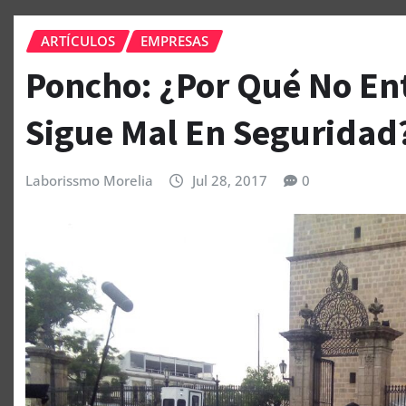
ARTÍCULOS
EMPRESAS
Poncho: ¿Por Qué No En
Sigue Mal En Seguridad
Laborissmo Morelia
Jul 28, 2017
0