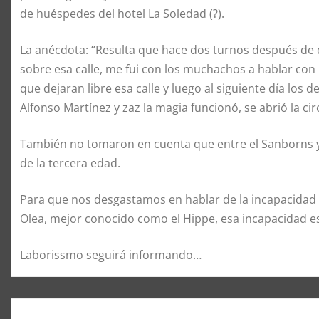
de huéspedes del hotel La Soledad (?).
La anécdota: “Resulta que hace dos turnos después de 
sobre esa calle, me fui con los muchachos a hablar con 
que dejaran libre esa calle y luego al siguiente día los 
Alfonso Martínez y zaz la magia funcionó, se abrió la cir
También no tomaron en cuenta que entre el Sanborns y e
de la tercera edad.
Para que nos desgastamos en hablar de la incapacidad
Olea, mejor conocido como el Hippe, esa incapacidad e
Laborissmo seguirá informando…