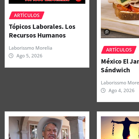
ARTÍCULOS
Tópicos Laborales. Los
Recursos Humanos
Laborissmo Morelia
ARTÍCULOS
Ago 5, 2026
México El J
Sándwich
Laborissmo More
Ago 4, 2026