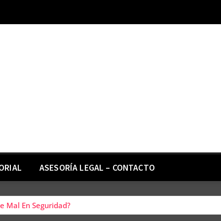
ORIAL
ASESORÍA LEGAL – CONTACTO
e Mal En Seguridad?