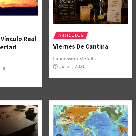
ARTÍCULOS
 Vínculo Real
Viernes De Cantina
bertad
Laborissmo Morelia
Jul 31, 2026
lia