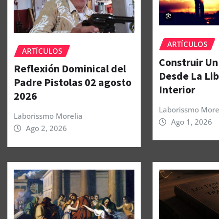
ARTÍCULOS
ARTÍCULOS
Construir Un
Reflexión Dominical del
Desde La Li
Padre Pistolas 02 agosto
Interior
2026
Laborissmo More
Laborissmo Morelia
Ago 1, 2026
Ago 2, 2026