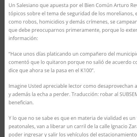
Un Salesiano que apuesta por el Bien Común Arturo Revu
tópicos sobre el tema de seguridad de los morelianos, 
como robos, homicidios y demás crímenes, se campean en
que debe preocuparnos primeramente, porque lo externo
información:
“Hace unos días platicando un compañero del municipi
comentó que lo quitaron porque no salió de acuerdo co
dice que ahora se la pasa en el K100”.
Imagine Usted apreciable lector como desaprovechan a 
y además la echa a perder. Traducción: robar al SUBS
benefician.
Y lo que no se sabe es que en materia de vialidad es un
peatonales, van a liberar un carril de la calle Ignacio Za
poder ingresar y salir los vehículos del estacionamie