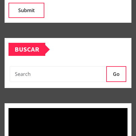
BUSCAR
Go