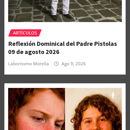
ARTÍCULOS
Reflexión Dominical del Padre Pistolas
09 de agosto 2026
Laborissmo Morelia
Ago 9, 2026