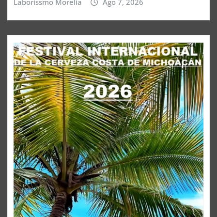
Laborissmo Morelia
Ago 7, 2026