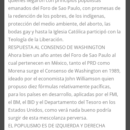
quienes llegaron con principios populistas
emanados del Foro de Sao Paulo, con promesas de
la redención de los pobres, de los indígenas,
protección del medio ambiente, del aborto, las
bodas gay y hasta la Iglesia Católica participó con la
Teología de la Liberación.
​RESPUESTA AL CONSENSO DE WASHINGTON
​Ahora bien un año antes del Foro de Sao Paulo al
cual pertenecen en México, tanto el PRD como
Morena surge el Consenso de Washington en 1989,
ideado por el economista John Williamson quien
propuso diez fórmulas relativamente pacíficas,
para los países en desarrollo, aplicadas por el FMI,
el BM, el BID y el Departamento del Tesoro en los
Estados Unidos, como verá nada bueno podría
surgir de esta mescolanza perversa.
​EL POPULISMO ES DE IZQUIERDA Y DERECHA