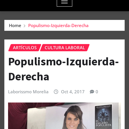
Home
Populismo-Izquierda-Derecha
ARTÍCULOS
CULTURA LABORAL
Populismo-Izquierda-
Derecha
Laborissmo Morelia
Oct 4, 2017
0