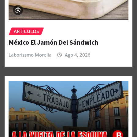
ARTÍCULOS
México El Jamón Del Sándwich
Laborissmo Morelia
Ago 4, 2026