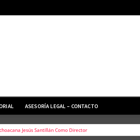
ORIAL
ASESORÍA LEGAL – CONTACTO
choacana Jesús Santillán Como Director