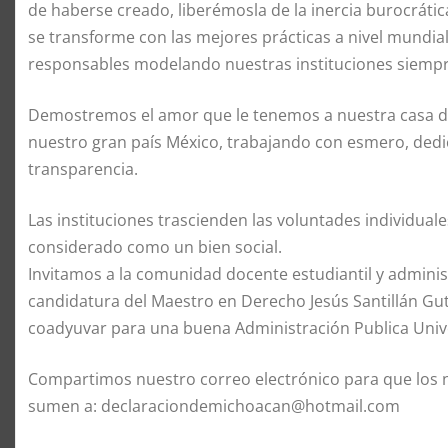
de haberse creado, liberémosla de la inercia burocrática
se transforme con las mejores prácticas a nivel mund
responsables modelando nuestras instituciones siempr
Demostremos el amor que le tenemos a nuestra casa de
nuestro gran país México, trabajando con esmero, dedic
transparencia.
Las instituciones trascienden las voluntades individuale
considerado como un bien social.
Invitamos a la comunidad docente estudiantil y adminis
candidatura del Maestro en Derecho Jesús Santillán Gu
coadyuvar para una buena Administración Publica Unive
Compartimos nuestro correo electrónico para que los n
sumen a: declaraciondemichoacan@hotmail.com