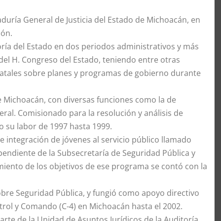
duría General de Justicia del Estado de Michoacán, en
ión.
loría del Estado en dos periodos administrativos y más
el H. Congreso del Estado, teniendo entre otras
tatales sobre planes y programas de gobierno durante
e Michoacán, con diversas funciones como la de
eral. Comisionado para la resolución y análisis de
bo su labor de 1997 hasta 1999.
 integración de jóvenes al servicio público llamado
pendiente de la Subsecretaría de Seguridad Pública y
miento de los objetivos de ese programa se contó con la
obre Seguridad Pública, y fungió como apoyo directivo
trol y Comando (C-4) en Michoacán hasta el 2002.
parte de la Unidad de Asuntos Jurídicos de la Auditoría