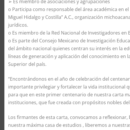
➢ Es miembro de asociaciones y agrupaciones
o Participa como responsable del área académica en el
Miguel Hidalgo y Costilla” A.C., organización michoacana
jurídicos.
o Es miembro de la Red Nacional de Investigadores en 
o Es parte del Consejo Mexicano de Investigación Educa
del ámbito nacional quienes centran su interés en la edu
líneas de generación y aplicación del conocimiento en l
Superior del país.
“Encontrándonos en el año de celebración del centenari
importante privilegiar y fortalecer la vida instituciona
para que en este primer centenario de nuestra carta ma
instituciones, que fue creada con propósitos nobles de
Los firmantes de esta carta, convocamos a reflexionar, 
nuestra máxima casa de estudios , liberemos a nuestras