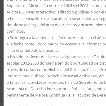
Superior de Michoacán entre el 2004 y el 2007, como au
Audita (CD-ROM interactivo) editado y publicado por el
o En el ejercicio libre de la profesión se encuentra inte
donde se encarga del área de procesos y procedimiento
conflictos.
o Se integró a la administración universitaria en el año
a la fecha como Coordinador de Acceso a la Información
➢ En el ámbito de la docencia
o Ha sido profesor de diversas asignaturas en la Facult
escolar 2002-2003 donde ha tenido oportunidad de discu
través de cursos como Historia del Derecho, Clínica Pr
Internacional Público, Derecho Procesal Ambiental, etc.
o Entre las actividades recientes ha sido Secretario de
Academia de Derecho Internacional Público, fungiendo
permanente de Mejora Continua de la Facultad de Derec