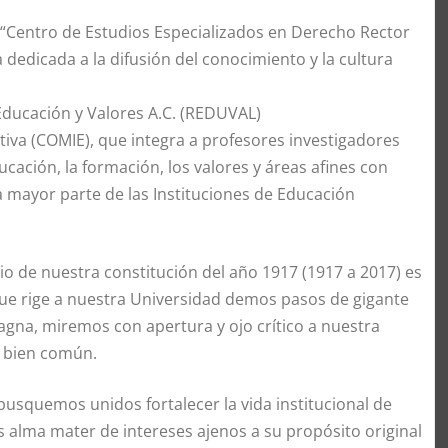
 “Centro de Estudios Especializados en Derecho Rector
 dedicada a la difusión del conocimiento y la cultura
Educación y Valores A.C. (REDUVAL)
tiva (COMIE), que integra a profesores investigadores
cación, la formación, los valores y áreas afines con
a mayor parte de las Instituciones de Educación
o de nuestra constitución del año 1917 (1917 a 2017) es
l que rige a nuestra Universidad demos pasos de gigante
gna, miremos con apertura y ojo crítico a nuestra
l bien común.
busquemos unidos fortalecer la vida institucional de
 alma mater de intereses ajenos a su propósito original