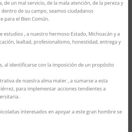
, de un mal servicio, de la mala atención, de la pereza y
ial dentro de su campo, seamos ciudadanos
e para el Bien Común.
 estudios , a nuestro hermoso Estado, Michoacán y a
ación, lealtad, profesionalismo, honestidad, entrega y
s, al identificarse con la imposición de un propósito
trativa de nuestra alma mater , a sumarse a esta
tiérrez, para implementar acciones tendientes a
rsitaria.
icolaitas interesados en apoyar a este gran hombre se