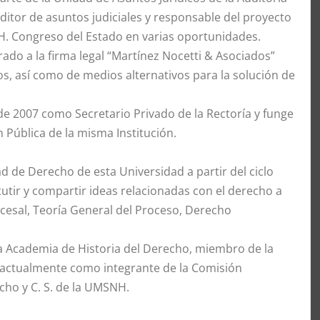
ditor de asuntos judiciales y responsable del proyecto
 H. Congreso del Estado en varias oportunidades.
grado a la firma legal “Martínez Nocetti & Asociados”
s, así como de medios alternativos para la solución de
 de 2007 como Secretario Privado de la Rectoría y funge
 Pública de la misma Institución.
ad de Derecho de esta Universidad a partir del ciclo
tir y compartir ideas relacionadas con el derecho a
ocesal, Teoría General del Proceso, Derecho
 la Academia de Historia del Derecho, miembro de la
 actualmente como integrante de la Comisión
ho y C. S. de la UMSNH.