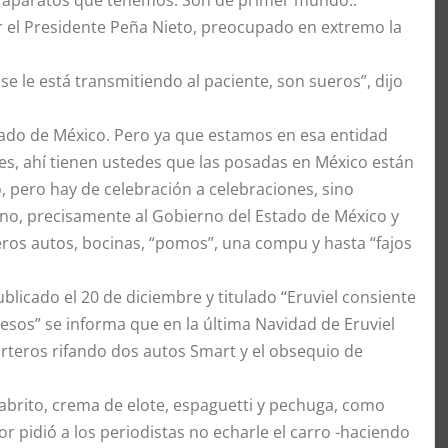
 el Presidente Peña Nieto, preocupado en extremo la
e le está transmitiendo al paciente, son sueros”, dijo
estado de México. Pero ya que estamos en esa entidad
es, ahí tienen ustedes que las posadas en México están
, pero hay de celebración a celebraciones, sino
eno, precisamente al Gobierno del Estado de México y
eros autos, bocinas, “pomos”, una compu y hasta “fajos
ublicado el 20 de diciembre y titulado “Eruviel consiente
pesos” se informa que en la última Navidad de Eruviel
teros rifando dos autos Smart y el obsequio de
abrito, crema de elote, espaguetti y pechuga, como
r pidió a los periodistas no echarle el carro -haciendo