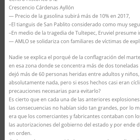
Crescencio Cárdenas Ayllón
— Precio de la gasolina subirá más de 10% en 2017,
–El tianguis de San Pablito considerado como muy seg
–En medio de la tragedia de Tultepec, Eruviel presume 
— AMLO se solidariza con familiares de víctimas de exp
Nadie se explica el porqué de la conflagración del mar
en esa zona donde se concentra más de dos toneladas 
dejó más de 60 personas heridas entre adultos y niños
absolutamente nada, pero si esos hechos casi eran cícl
precauciones necesarias para evitarlo?
Es cierto que en cada una de las anteriores explosione
las consecuencias no habían sido tan grandes, por lo m
era que los comerciantes y fabricantes contaban con lo
las autorizaciones del gobierno del estado y por ende d
en orden.