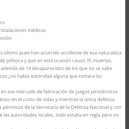
uro
instalaciones médicas
losión
tes último pues han ocurrido accidente de esa naturaleza
de pólvora y que en esta ocasión causó 35 muertes,
, además de 14 desaparecidos de los que no se sabe
icos ¿no había autoridad alguna que tomara las
s en ese mercado de fabricación de juegos pirotécnicos
enos en el costo de vidas y mientras la única defensa
s permisos de la Secretaría de la Defensa Nacional y con
e las autoridades locales, todo estaba en regla pero no