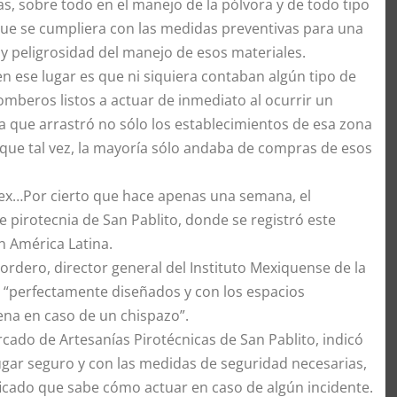
s, sobre todo en el manejo de la pólvora y de todo tipo
 que se cumpliera con las medidas preventivas para una
 y peligrosidad del manejo de esos materiales.
en ese lugar es que ni siquiera contaban algún tipo de
beros listos a actuar de inmediato al ocurrir un
a que arrastró no sólo los establecimientos de esa zona
 que tal vez, la mayoría sólo andaba de compras de esos
mex…Por cierto que hace apenas una semana, el
pirotecnia de San Pablito, donde se registró este
n América Latina.
rdero, director general del Instituto Mexiquense de la
 “perfectamente diseñados y con los espacios
ena en caso de un chispazo”.
cado de Artesanías Pirotécnicas de San Pablito, indicó
lugar seguro y con las medidas de seguridad necesarias,
ificado que sabe cómo actuar en caso de algún incidente.