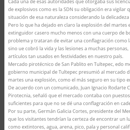
Cada una de esas autoridades que otorgaba sus licencia
de explosivos como es la SDN su obligación era vigilar
situación de esa naturaleza considerando la delicadeza
Pero lo que ha dejado en claro la explosión del martes 
extinguidor casero mucho menos con una cuerpo de bom
problema y trataran de evitar una conflagración como l
sino ue cobró la vida y las lesiones a muchas personas,
artículos tan usados en festividades en nuestro país.
Mercado pirotécnico de San Pablito en Tultepec, edo 
gobierno municipal de Tultepec presumió al mercado de 
martes una explosión, como el más seguro en su tipo e
De acuerdo con un comunicado, Juan Ignacio Rodarte Co
Pirotecnia, señaló que el mercado contaba con puestos
suficientes para que no se dé una conflagración en cad
Por su parte, Germán Galicia Cortes, presidente del Mer
que los visitantes tendrían la certeza de encontrar un 
como extintores, agua, arena, pico, pala y personal cal