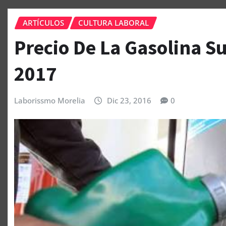
ARTÍCULOS
CULTURA LABORAL
Precio De La Gasolina S
2017
Laborissmo Morelia
Dic 23, 2016
0