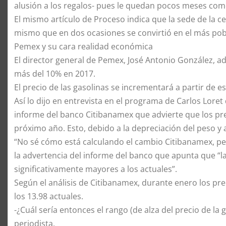
alusión a los regalos- pues le quedan pocos meses com
El mismo artículo de Proceso indica que la sede de la ce
mismo que en dos ocasiones se convirtió en el más pobl
Pemex y su cara realidad económica
El director general de Pemex, José Antonio González, ad
más del 10% en 2017.
El precio de las gasolinas se incrementará a partir de est
Así lo dijo en entrevista en el programa de Carlos Lore
informe del banco Citibanamex que advierte que los pre
próximo año. Esto, debido a la depreciación del peso y 
“No sé cómo está calculando el cambio Citibanamex, p
la advertencia del informe del banco que apunta que “la 
significativamente mayores a los actuales”.
Según el análisis de Citibanamex, durante enero los prec
los 13.98 actuales.
-¿Cuál sería entonces el rango (de alza del precio de la ga
periodista.