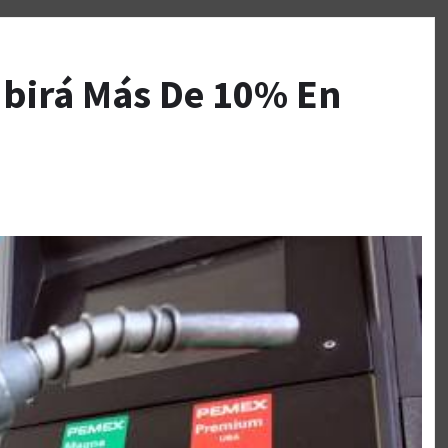
ubirá Más De 10% En