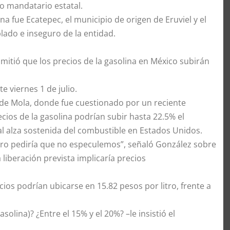
o mandatario estatal.
na fue Ecatepec, el municipio de origen de Eruviel y el
ado e inseguro de la entidad.
mitió que los precios de la gasolina en México subirán
e viernes 1 de julio.
t de Mola, donde fue cuestionado por un reciente
cios de la gasolina podrían subir hasta 22.5% el
al alza sostenida del combustible en Estados Unidos.
ero pediría que no especulemos”, señaló González sobre
liberación prevista implicaría precios
ios podrían ubicarse en 15.82 pesos por litro, frente a
solina)? ¿Entre el 15% y el 20%? –le insistió el