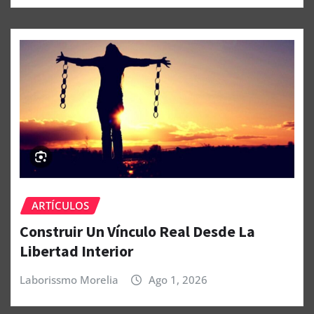
ARTÍCULOS
Construir Un Vínculo Real Desde La
Libertad Interior
Laborissmo Morelia
Ago 1, 2026