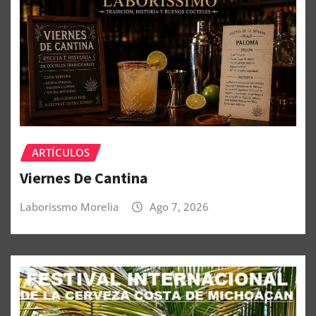
ARTÍCULOS
Viernes De Cantina
Laborissmo Morelia
Ago 7, 2026