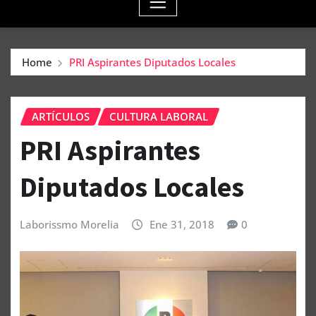
Home
PRI Aspirantes Diputados Locales
ARTÍCULOS
CULTURA LABORAL
PRI Aspirantes
Diputados Locales
Laborissmo Morelia
Ene 31, 2018
0