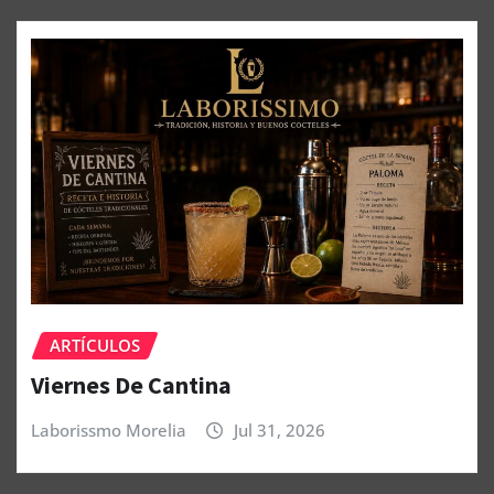
ARTÍCULOS
Viernes De Cantina
Laborissmo Morelia
Jul 31, 2026