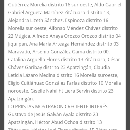
Gutiérrez Morelia distrito 16 sur oeste, Aldo Gabriel
Gabriel Argueta Martínez Zitácuaro distrito 13,
Alejandra Lizeth Sánchez, Espinoza distrito 16
Morelia sur oeste, Alfonso Méndez Chávez distrito
22 Múgica, Alfredo Anaya Orozco Orozco distrito 04
Jiquilpan, Ana María Arteaga Hernández distrito 03
Maravatío, Arsenio González Gama distrito 00,
Catalina Arguello Flores distrito 13 Zitácuaro, César
Chávez Garibay distrito 23 Apatzingán, Claudia
Leticia Lázaro Medina distrito 16 Morelia suroeste,
Eligio Cuitláhuac González Farías distrito 10 Morelia
noroeste, Giselle Nahillht Liera Servín distrito 23
Apatzingán.
​​LO PRIISTAS MOSTRARON CRECIENTE INTERÉS
Gustavo de Jesús Galván Ayala distrito 23
Apatzingán, Héctor Abud Ochoa distrito 13