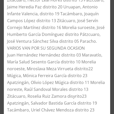
Zitácuaro, Héctor Leal Flores distrito 15 Pátzcuaro,
Jaime Heredia Paz distrito 20 Uruapan, Antonio
Infante Valencia, distrito 19 Tacámbaro, Joaquín
Campos López distrito 13 Zitácuaro, José Servín
Cornejo Martínez distrito 16 Morelia suroeste, José
Humberto García Domínguez distrito Pátzcuaro,
José Ventura Sánchez Silva distrito 05 Paracho.
​​VARIOS VAN POR SU SEGUNDA OCASION
Juan Hernández Hernández distrito 03 Maravatío,
María Salud Sesento García distrito 10 Morelia
noroeste, Miroslava Meza Virrueta distrito22
Múgica, Mónica Ferreira García distrito 23
Apatzingán, Olivio López Múgica distrito 11 Morelia
noreste, Raúl Sandoval Morales distrito 13
Zitácuaro, Roselia Ruiz Zamora disyrito23
Apatzingán, Salvador Bastida García distrito 19
Tacámbaro, Uriel Chávez Mendoza distrito 23