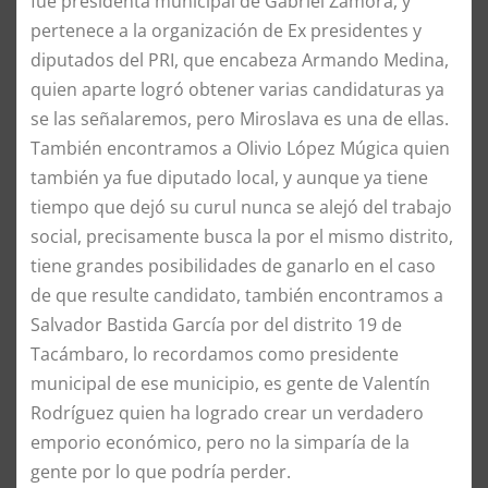
fue presidenta municipal de Gabriel Zamora, y
pertenece a la organización de Ex presidentes y
diputados del PRI, que encabeza Armando Medina,
quien aparte logró obtener varias candidaturas ya
se las señalaremos, pero Miroslava es una de ellas.
También encontramos a Olivio López Múgica quien
también ya fue diputado local, y aunque ya tiene
tiempo que dejó su curul nunca se alejó del trabajo
social, precisamente busca la por el mismo distrito,
tiene grandes posibilidades de ganarlo en el caso
de que resulte candidato, también encontramos a
Salvador Bastida García por del distrito 19 de
Tacámbaro, lo recordamos como presidente
municipal de ese municipio, es gente de Valentín
Rodríguez quien ha logrado crear un verdadero
emporio económico, pero no la simparía de la
gente por lo que podría perder.