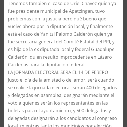
Tenemos también el caso de Uriel Chávez quien ya
fue presidente municipal de Apatzingán, tuvo
problemas con la justicia pero qué bueno que
vuelve ahora por la diputación local, y finalmente
está el caso de Yanitzi Palomo Calderón quien ya
fue secretaria general del Comité Estatal del PRI, y
es hija de la ex diputada local y federal Guadalupe
Calderón, quien resultó improcedente en Lázaro
Cárdenas para la diputación federal.
​LA JORNADA ELECTORAL SERA EL 14 DE FEBERO
​Justo el día de la amistad o del amor, será cuando
se realice la jornada electoral, serán 400 delegados
y delegadas en asamblea, designarán mediante el
voto a quienes serán los representantes en las
boletas para el ayuntamiento, y 500 delegados y
delegadas designarán a los candidatos al congreso
local, mientras tanto los municipios por elección