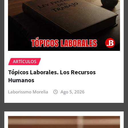
ARTÍCULOS
Tópicos Laborales. Los Recursos
Humanos
Laborissmo Morelia
Ago 5, 2026