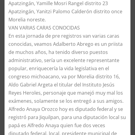
Apatzingán, Yamille Mosri Rangel distrito 23
Apatzingán, Yanitzi Palomo Calderón distrito once
Morelia noreste.
​VAN VARIAS CARAS CONOCIDAS
​En esta jornada de pre registros van varias caras
conocidas, veamos Adalberto Abrego es un priista
de muchos años, ha tenido diverso puestos
administrativo, sería un excelente representante
popular, enriquecería la vida legislativa en el
congreso michoacano, va por Morelia distrito 16,
Aldo Gabriel Argeta el titular del Instituto Jesús
Reyes Heroles, personaje que manejó muy mal los
exámenes, solamente se los entregó a sus amigos.
​Alfredo Anaya Orozco hoy es diputado federal y se
registró para Jiquilpan, para una diputación local su
papá es Alfredo Anaya quien fue dos veces
diputado federal, local, presidente municipal de