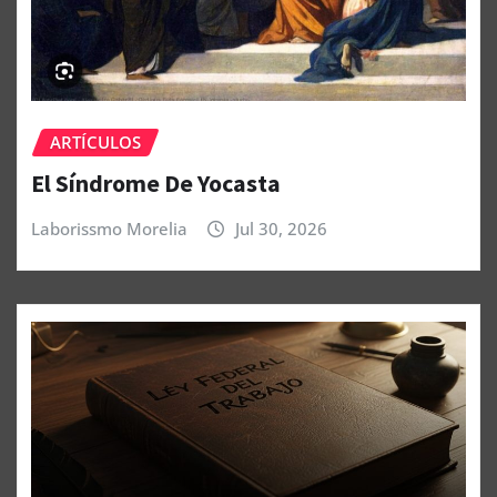
ARTÍCULOS
El Síndrome De Yocasta
Laborissmo Morelia
Jul 30, 2026