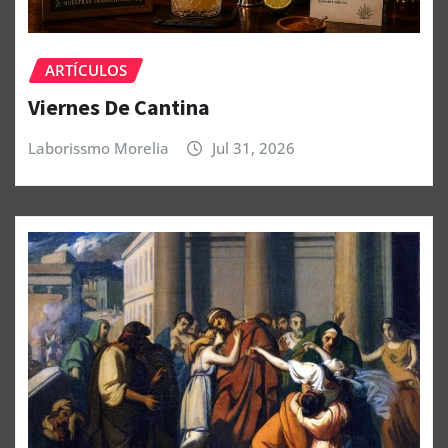
ARTÍCULOS
Viernes De Cantina
Laborissmo Morelia
Jul 31, 2026