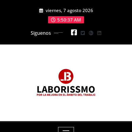
Skip
viernes, 7 agosto 2026
to
content
5:50:39 AM
Siguenos