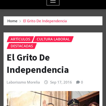
Home
El Grito De Independencia
ARTÍCULOS
CULTURA LABORAL
DESTACADAS
El Grito De
Independencia
Laborissmo Morelia
Sep 17, 2016
0