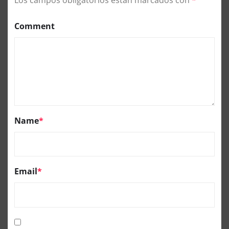
Los campos obligatorios están marcados con
*
Comment
Name
*
Email
*