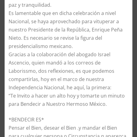
paz y tranquilidad.
Es lamentable que en dicha celebración a nivel
Nacional, se haya aprovechado para vituperar a
nuestro Presidente de la República, Enrique Peña
Nieto. Es necesario se revise la figura del
presidencialismo mexicano.
Gracias a la colaboración del abogado Israel
Ascencio, quien mandó a los correos de
Laborissmo, dos reflexiones, es que podemos
compartirlas, hoy en el marco de nuestra
Independencia Nacional, he aquí, la primera:
“Te Invito a hacer un alto hoy y tomarte un minuto
para Bendecir a Nuestro Hermoso México.
*BENDECIR ES*
Pensar el Bien, desear el Bien .y mandar el Bien
para cualquier persona o Circunstancia q aparezca