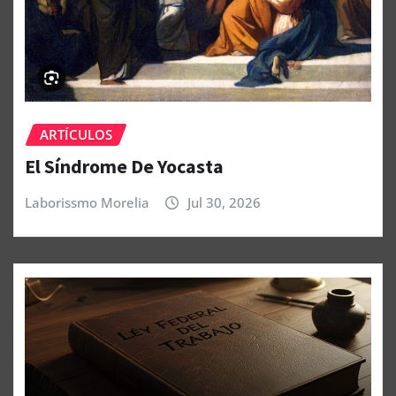
ARTÍCULOS
El Síndrome De Yocasta
Laborissmo Morelia
Jul 30, 2026