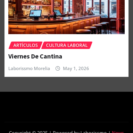
ARTÍCULOS
CULTURA LABORAL
Viernes De Cantina
Laborissmo Morelia
May 1, 2026
Copyright © 2025 | Powered by Laborissmo
|
News