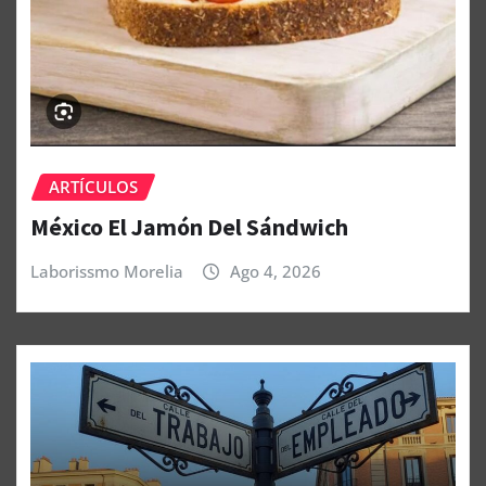
ARTÍCULOS
México El Jamón Del Sándwich
Laborissmo Morelia
Ago 4, 2026