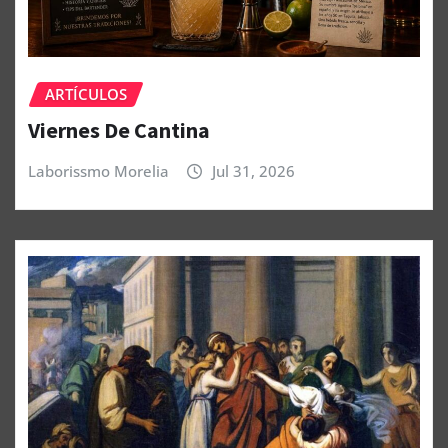
ARTÍCULOS
Viernes De Cantina
Laborissmo Morelia
Jul 31, 2026