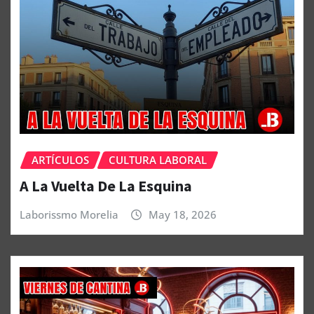
ARTÍCULOS
CULTURA LABORAL
A La Vuelta De La Esquina
Laborissmo Morelia
May 18, 2026