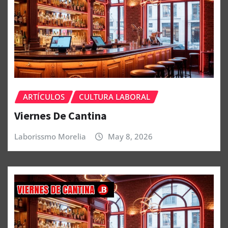
ARTÍCULOS
CULTURA LABORAL
Viernes De Cantina
Laborissmo Morelia
May 8, 2026