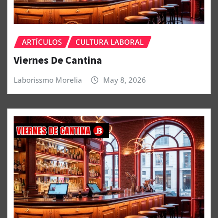
ARTÍCULOS
CULTURA LABORAL
Viernes De Cantina
Laborissmo Morelia
May 8, 2026