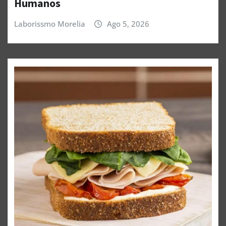
Humanos
Laborissmo Morelia
Ago 5, 2026