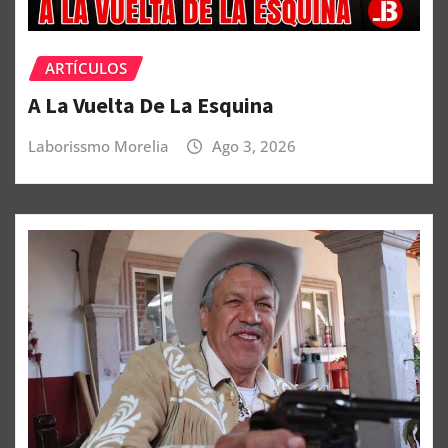
ARTÍCULOS
A La Vuelta De La Esquina
Laborissmo Morelia
Ago 3, 2026