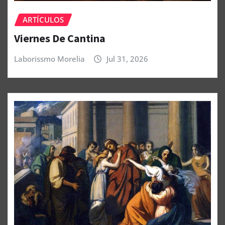
ARTÍCULOS
Viernes De Cantina
Laborissmo Morelia
Jul 31, 2026