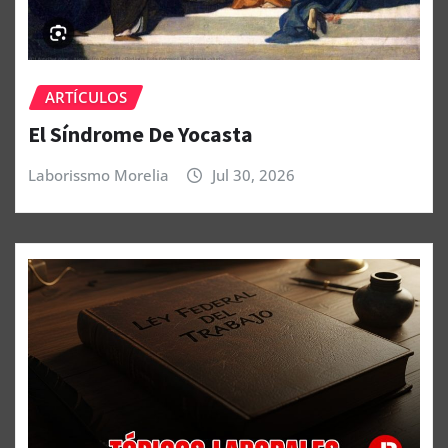
ARTÍCULOS
El Síndrome De Yocasta
Laborissmo Morelia
Jul 30, 2026