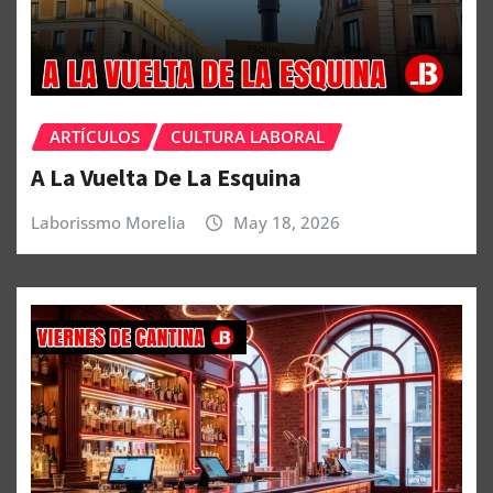
ARTÍCULOS
CULTURA LABORAL
A La Vuelta De La Esquina
Laborissmo Morelia
May 18, 2026