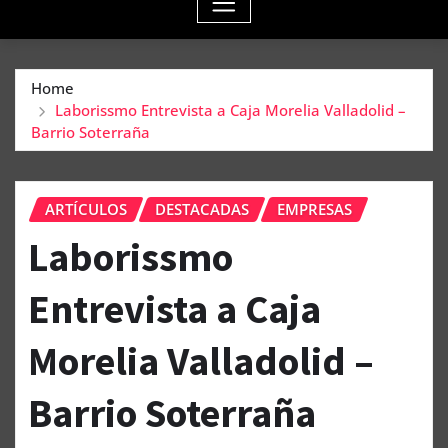
Home
Laborissmo Entrevista a Caja Morelia Valladolid –
Barrio Soterraña
ARTÍCULOS
DESTACADAS
EMPRESAS
Laborissmo
Entrevista a Caja
Morelia Valladolid –
Barrio Soterraña