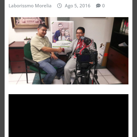
Laborissmo Morelia
Ago 5, 2016
0