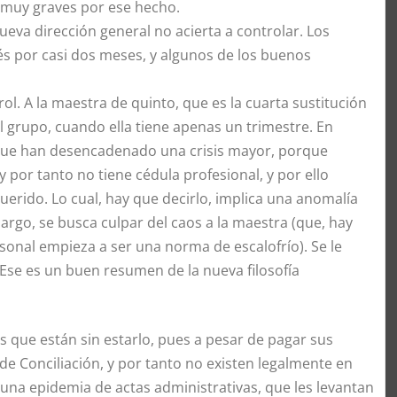
 muy graves por ese hecho.
ueva dirección general no acierta a controlar. Los
és por casi dos meses, y algunos de los buenos
ol. A la maestra de quinto, que es la cuarta sustitución
del grupo, cuando ella tiene apenas un trimestre. En
s que han desencadenado una crisis mayor, porque
y por tanto no tiene cédula profesional, y por ello
erido. Lo cual, hay que decirlo, implica una anomalía
argo, se busca culpar del caos a la maestra (que, hay
rsonal empieza a ser una norma de escalofrío). Se le
 Ese es un buen resumen de la nueva filosofía
os que están sin estarlo, pues a pesar de pagar sus
 de Conciliación, y por tanto no existen legalmente en
 una epidemia de actas administrativas, que les levantan