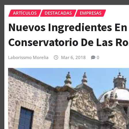
ARTÍCULOS
DESTACADAS
EMPRESAS
Nuevos Ingredientes En 
Conservatorio De Las R
Laborissmo Morelia
Mar 6, 2018
0