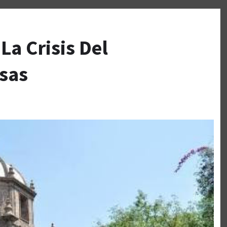
La Crisis Del
osas