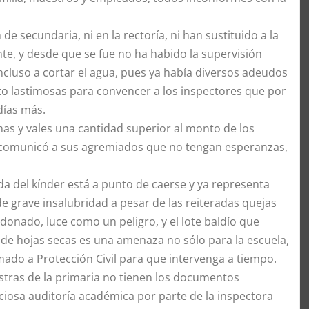
e secundaria, ni en la rectoría, ni han sustituido a la
e, y desde que se fue no ha habido la supervisión
cluso a cortar el agua, pues ya había diversos adeudos
to lastimosas para convencer a los inspectores que por
días más.
as y vales una cantidad superior al monto de los
ya comunicó a sus agremiados que no tengan esperanzas,
da del kínder está a punto de caerse y ya representa
de grave insalubridad a pesar de las reiteradas quejas
andonado, luce como un peligro, y el lote baldío que
o de hojas secas es una amenaza no sólo para la escuela,
mado a Protección Civil para que intervenga a tiempo.
tras de la primaria no tienen los documentos
ciosa auditoría académica por parte de la inspectora