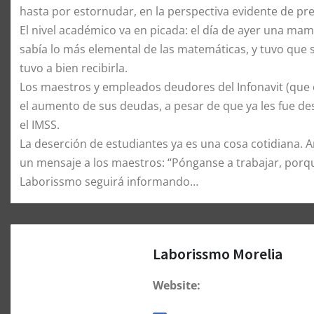
hasta por estornudar, en la perspectiva evidente de pr
El nivel académico va en picada: el día de ayer una ma
sabía lo más elemental de las matemáticas, y tuvo que s
tuvo a bien recibirla.
Los maestros y empleados deudores del Infonavit (que 
el aumento de sus deudas, a pesar de que ya les fue de
el IMSS.
La deserción de estudiantes ya es una cosa cotidiana. An
un mensaje a los maestros: “Pónganse a trabajar, porque 
Laborissmo seguirá informando…
Laborissmo Morelia
Website: