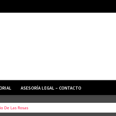
ORIAL
ASESORÍA LEGAL – CONTACTO
io De Las Rosas