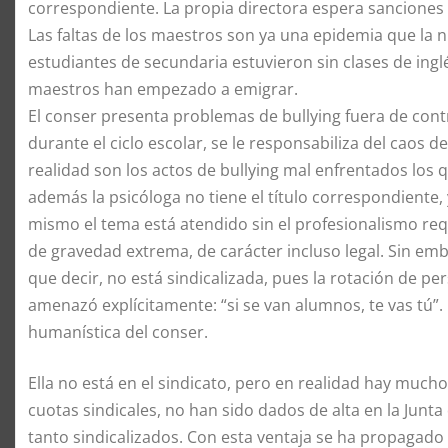
correspondiente. La propia directora espera sanciones
Las faltas de los maestros son ya una epidemia que la n
estudiantes de secundaria estuvieron sin clases de ingl
maestros han empezado a emigrar.
El conser presenta problemas de bullying fuera de contr
durante el ciclo escolar, se le responsabiliza del caos 
realidad son los actos de bullying mal enfrentados lo
además la psicóloga no tiene el título correspondiente, 
mismo el tema está atendido sin el profesionalismo requ
de gravedad extrema, de carácter incluso legal. Sin emb
que decir, no está sindicalizada, pues la rotación de pe
amenazó explícitamente: “si se van alumnos, te vas tú”.
humanística del conser.
Ella no está en el sindicato, pero en realidad hay much
cuotas sindicales, no han sido dados de alta en la Junta
tanto sindicalizados. Con esta ventaja se ha propagado