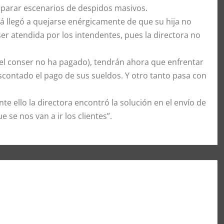
eparar escenarios de despidos masivos.
má llegó a quejarse enérgicamente de que su hija no
er atendida por los intendentes, pues la directora no
el conser no ha pagado), tendrán ahora que enfrentar
scontado el pago de sus sueldos. Y otro tanto pasa con
te ello la directora encontró la solución en el envío de
se nos van a ir los clientes”.