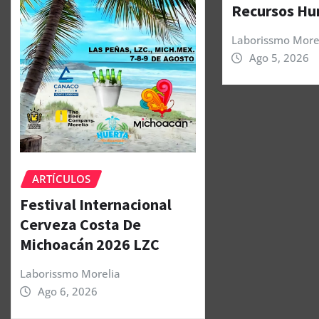
Recursos H
Laborissmo More
Ago 5, 2026
ARTÍCULOS
Festival Internacional
Cerveza Costa De
Michoacán 2026 LZC
Laborissmo Morelia
Ago 6, 2026