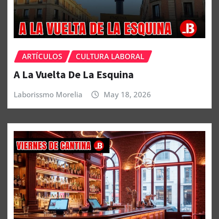
ARTÍCULOS
CULTURA LABORAL
A La Vuelta De La Esquina
Laborissmo Morelia
May 18, 2026