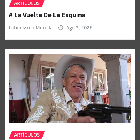
ARTÍCULOS
A La Vuelta De La Esquina
Laborissmo Morelia
Ago 3, 2026
ARTÍCULOS