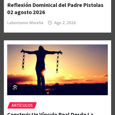
Reflexión Dominical del Padre Pistolas
02 agosto 2026
Laborissmo Morelia
Ago 2, 2026
ARTÍCULOS
Construir Un Vínculo Real Desde La