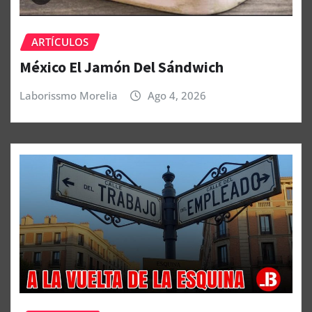
ARTÍCULOS
México El Jamón Del Sándwich
Laborissmo Morelia
Ago 4, 2026