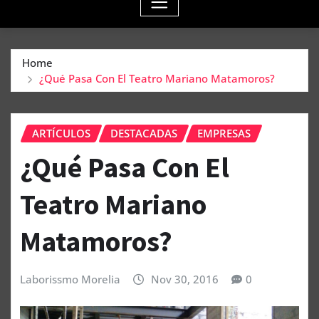
Home
¿Qué Pasa Con El Teatro Mariano Matamoros?
ARTÍCULOS
DESTACADAS
EMPRESAS
¿Qué Pasa Con El
Teatro Mariano
Matamoros?
Laborissmo Morelia
Nov 30, 2016
0