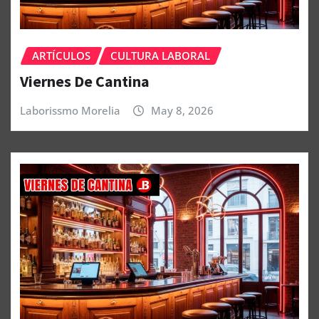
ARTÍCULOS
CULTURA LABORAL
Viernes De Cantina
Laborissmo Morelia
May 8, 2026