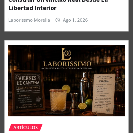
Libertad Interior
Laborissmo Morelia
Ago 1, 2026
ARTÍCULOS