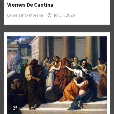
Viernes De Cantina
Laborissmo Morelia
Jul 31, 2026