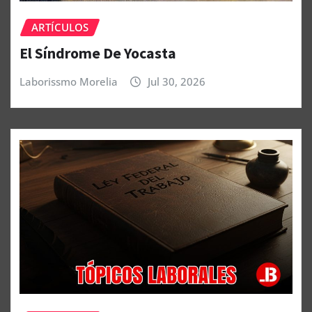
ARTÍCULOS
El Síndrome De Yocasta
Laborissmo Morelia
Jul 30, 2026