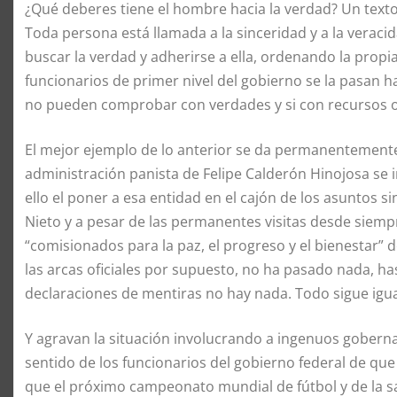
¿Qué deberes tiene el hombre hacia la verdad? Un text
Toda persona está llamada a la sinceridad y a la veracid
buscar la verdad y adherirse a ella, ordenando la propia
funcionarios de primer nivel del gobierno se la pasan 
no pueden comprobar con verdades y si con recursos ora
El mejor ejemplo de lo anterior se da permanentement
administración panista de Felipe Calderón Hinojosa se in
ello el poner a esa entidad en el cajón de los asuntos s
Nieto y a pesar de las permanentes visitas desde siempr
“comisionados para la paz, el progreso y el bienestar” d
las arcas oficiales por supuesto, no ha pasado nada, h
declaraciones de mentiras no hay nada. Todo sigue igua
Y agravan la situación involucrando a ingenuos goberna
sentido de los funcionarios del gobierno federal de qu
que el próximo campeonato mundial de fútbol y de la sa