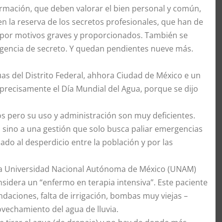
formación, que deben valorar el bien personal y común,
 en la reserva de los secretos profesionales, que han de
 por motivos graves y proporcionados. También se
exigencia de secreto. Y quedan pendientes nueve más.
uas del Distrito Federal, ahhora Ciudad de México e un
 precisamente el Día Mundial del Agua, porque se dijo
os pero su uso y administración son muy deficientes.
o sino a una gestión que solo busca paliar emergencias
ado al desperdicio entre la población y por las
e la Universidad Nacional Autónoma de México (UNAM)
onsidera un “enfermo en terapia intensiva”. Este paciente
ndaciones, falta de irrigación, bombas muy viejas –
ovechamiento del agua de lluvia.