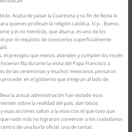
 Michoacán
rás. Acaba de pasar la Cuaresma y su fin de fiesta la
ara quienes profesan la religión católica. Sí y… Bueno,
onio y el no mentirás, que abarca, es uno de los
l por el requisito de conocerlos superficialmente
ahí.
s, el precepto que menos atienden y cumplen los recién
 hicieron fila durante la visita del Papa Francisco a
uales de las ceremonias y muchos mexicanos pensaron
su proceder en el gobierno que integran al lado de
lleva la actual administración han violado esos
ienten sobre la realidad del país, dan falsos
 esas acciones saltan a la vista coo el que tuvo que
as que nada más no lograron convencer a los ciudadanos
entro de una burla oficial, una de tantas.