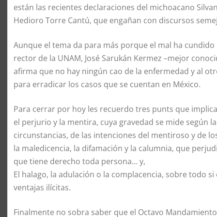
están las recientes declaraciones del michoacano Silv
Hedioro Torre Cantú, que engañan con discursos semejan
Aunque el tema da para más porque el mal ha cundido co
rector de la UNAM, José Sarukán Kermez –mejor conocido
afirma que no hay ningún cao de la enfermedad y al o
para erradicar los casos que se cuentan en México.
Para cerrar por hoy les recuerdo tres punts que implic
el perjurio y la mentira, cuya gravedad se mide según l
circunstancias, de las intenciones del mentiroso y de lo
la maledicencia, la difamación y la calumnia, que perjud
que tiene derecho toda persona… y,
El halago, la adulación o la complacencia, sobre todo s
ventajas ilícitas.
Finalmente no sobra saber que el Octavo Mandamiento 