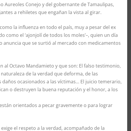
ano Aureoles Conejo y del gobernante de Tamaulipas,
tes a rehiletes que engañan la vista al girar.
mo la influenza en todo el país, muy a pesar del ex
 como el ‘ajonjolí de todos los moles’–, quien un día
tro anuncia que se surtió al mercado con medicamentos
an al Octavo Mandamieto y que son: El falso testimonio,
a naturaleza de la verdad que deforma, de las
s daños ocasionados a las víctimas… El juicio temerario,
ican o destruyen la buena reputación y el honor, a los
i están orientados a pecar gravemente o para lograr
exige el respeto a la verdad, acompañado de la