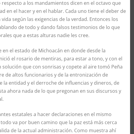
o respecto a los mandamientos dicen en el octavo que
ad en el hacer y en el hablar. Cada uno tiene el deber de
 vida según las exigencias de la verdad. Entonces los
hablando de todo y dando falsos testimonios de lo que
les que a estas alturas nadie les cree.
e en el estado de Michoacán en donde desde la
ició el rosario de mentiras, para estar a tono, y con el
in solución que con sonrisas y copete al aire tomó Peña
e de altos funcionarios y de la entronización de
e la entidad y el derroche de influencias y dineros, de
asta ahora nada de lo que pregonan en sus discursos y
l.
ntes estatales a hacer declaraciones en el mismo
e todo va por buen camino que la paz está más cerca
lida de la actual administración. Como muestra ahí