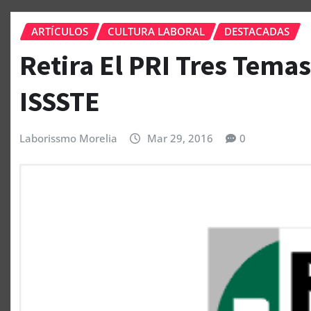
ARTÍCULOS
CULTURA LABORAL
DESTACADAS
Retira El PRI Tres Temas
ISSSTE
Laborissmo Morelia
Mar 29, 2016
0