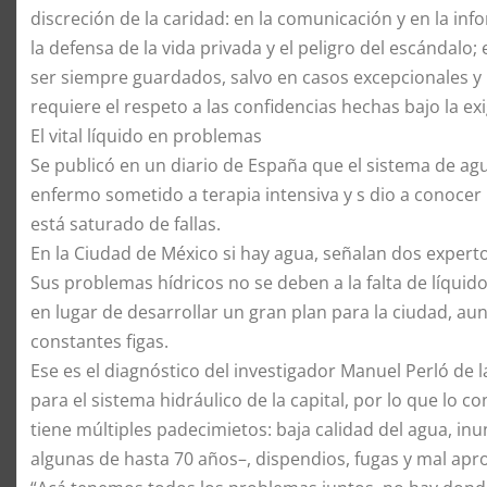
discreción de la caridad: en la comunicación y en la in
la defensa de la vida privada y el peligro del escándalo;
ser siempre guardados, salvo en casos excepcionales y
requiere el respeto a las confidencias hechas bajo la 
El vital líquido en problemas
Se publicó en un diario de España que el sistema de ag
enfermo sometido a terapia intensiva y s dio a conocer
está saturado de fallas.
En la Ciudad de México si hay agua, señalan dos expert
Sus problemas hídricos no se deben a la falta de líquid
en lugar de desarrollar un gran plan para la ciudad, aun
constantes figas.
Ese es el diagnóstico del investigador Manuel Perló d
para el sistema hidráulico de la capital, por lo que lo c
tiene múltiples padecimietos: baja calidad del agua, inu
algunas de hasta 70 años–, dispendios, fugas y mal apr