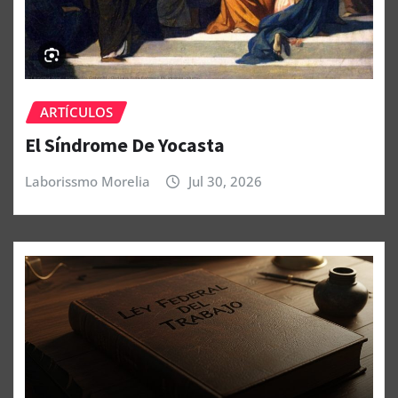
ARTÍCULOS
El Síndrome De Yocasta
Laborissmo Morelia
Jul 30, 2026