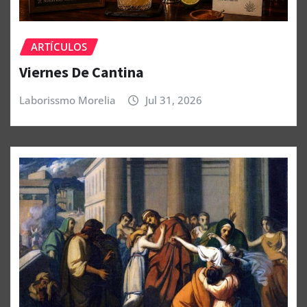
ARTÍCULOS
Viernes De Cantina
Laborissmo Morelia
Jul 31, 2026