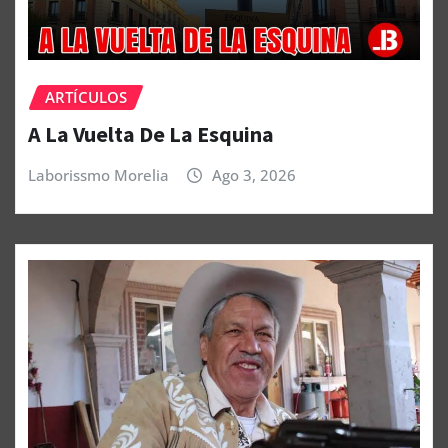
ARTÍCULOS
A La Vuelta De La Esquina
Laborissmo Morelia
Ago 3, 2026