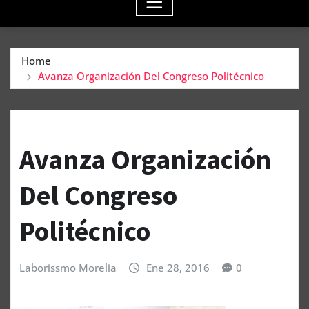
Home
Avanza Organización Del Congreso Politécnico
Avanza Organización
Del Congreso
Politécnico
Laborissmo Morelia
Ene 28, 2016
0