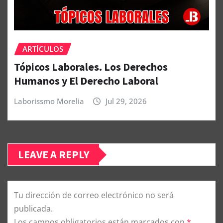
ARTÍCULOS
Tópicos Laborales. Los Derechos
Humanos y El Derecho Laboral
Laborissmo Morelia
Jul 29, 2026
LEAVE A REPLY
Tu dirección de correo electrónico no será
publicada.
Los campos obligatorios están marcados con
*