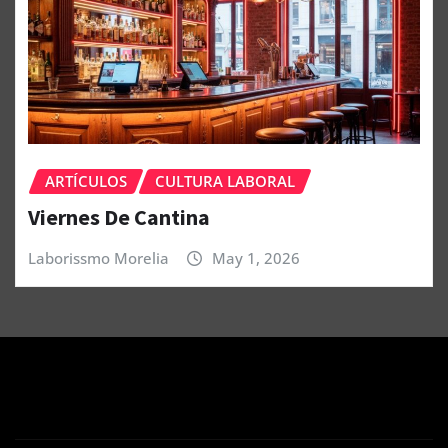
ARTÍCULOS
CULTURA LABORAL
Viernes De Cantina
Laborissmo Morelia
May 1, 2026