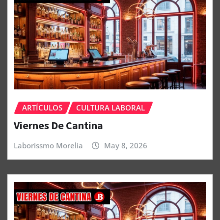
ARTÍCULOS
CULTURA LABORAL
Viernes De Cantina
Laborissmo Morelia
May 8, 2026