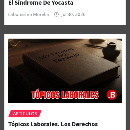
El Síndrome De Yocasta
Laborissmo Morelia
Jul 30, 2026
ARTÍCULOS
Tópicos Laborales. Los Derechos