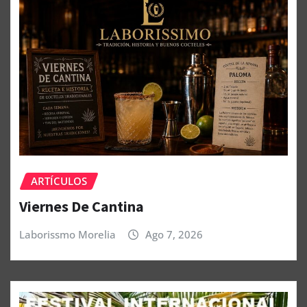
ARTÍCULOS
Viernes De Cantina
Laborissmo Morelia
Ago 7, 2026