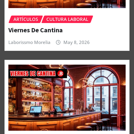
ARTÍCULOS
CULTURA LABORAL
Viernes De Cantina
Laborissmo Morelia
May 8, 2026