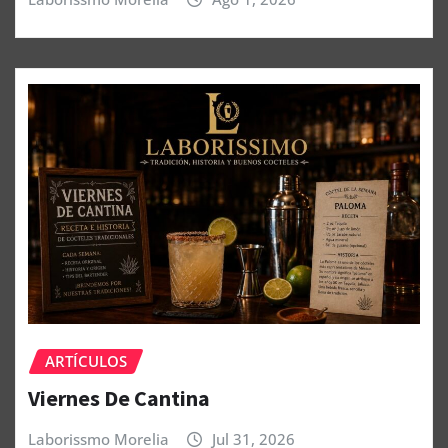
ARTÍCULOS
Viernes De Cantina
Laborissmo Morelia
Jul 31, 2026