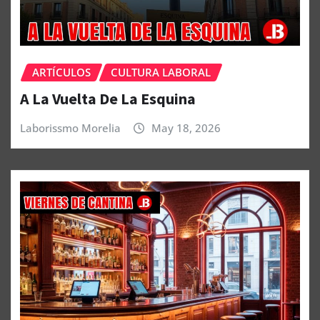
ARTÍCULOS
CULTURA LABORAL
A La Vuelta De La Esquina
Laborissmo Morelia
May 18, 2026