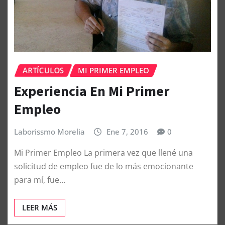
ARTÍCULOS
MI PRIMER EMPLEO
Experiencia En Mi Primer
Empleo
Laborissmo Morelia
Ene 7, 2016
0
Mi Primer Empleo La primera vez que llené una
solicitud de empleo fue de lo más emocionante
para mí, fue…
LEER MÁS