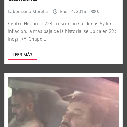
Laborissmo Morelia
Ene 14, 2016
0
Centro Histórico 223 Crescencio Cárdenas Ayllón –
Inflación, la más baja de la historia; se ubica en 2%:
Inegi –¿Al Chapo…
LEER MÁS