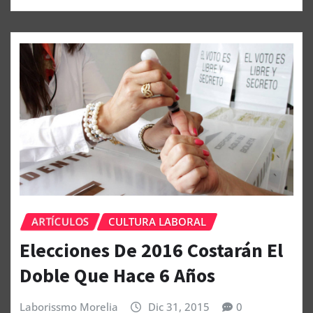
ARTÍCULOS
CULTURA LABORAL
Elecciones De 2016 Costarán El
Doble Que Hace 6 Años
Laborissmo Morelia
Dic 31, 2015
0