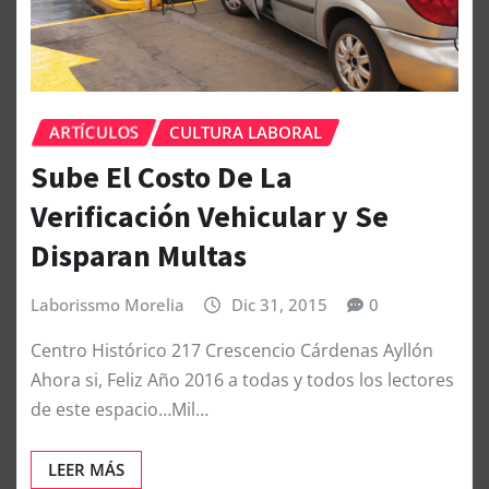
ARTÍCULOS
CULTURA LABORAL
Sube El Costo De La
Verificación Vehicular y Se
Disparan Multas
Laborissmo Morelia
Dic 31, 2015
0
Centro Histórico 217 Crescencio Cárdenas Ayllón
Ahora si, Feliz Año 2016 a todas y todos los lectores
de este espacio…Mil…
LEER MÁS