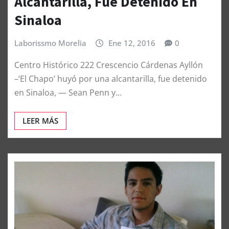
Alcantarilla, Fue Detenido En
Sinaloa
Laborissmo Morelia
Ene 12, 2016
0
Centro Histórico 222 Crescencio Cárdenas Ayllón
–‘El Chapo’ huyó por una alcantarilla, fue detenido
en Sinaloa, — Sean Penn y…
LEER MÁS