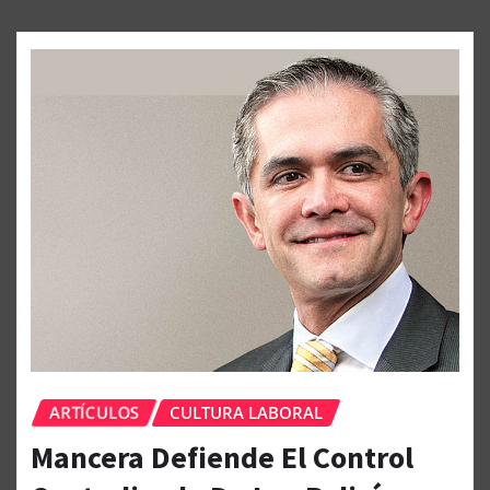
ARTÍCULOS
CULTURA LABORAL
Mancera Defiende El Control