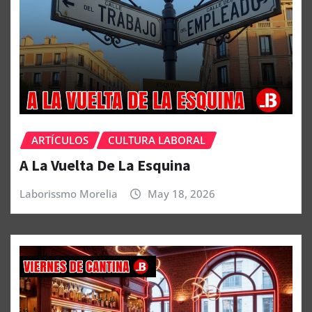
ARTÍCULOS
CULTURA LABORAL
A La Vuelta De La Esquina
Laborissmo Morelia
May 18, 2026