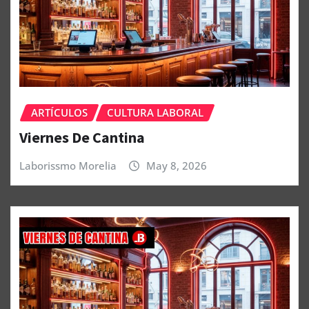
ARTÍCULOS
CULTURA LABORAL
Viernes De Cantina
Laborissmo Morelia
May 8, 2026