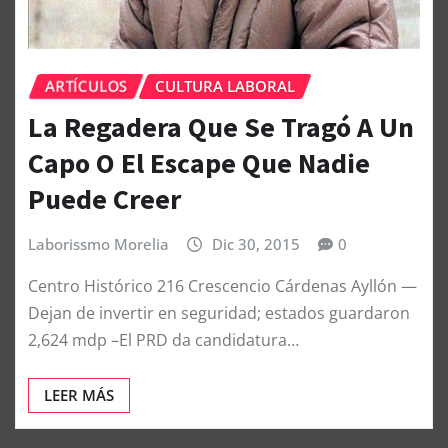
ARTÍCULOS
CULTURA LABORAL
La Regadera Que Se Tragó A Un
Capo O El Escape Que Nadie
Puede Creer
Laborissmo Morelia
Dic 30, 2015
0
Centro Histórico 216 Crescencio Cárdenas Ayllón —
Dejan de invertir en seguridad; estados guardaron
2,624 mdp –El PRD da candidatura…
LEER MÁS