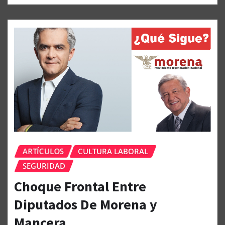
ARTÍCULOS
CULTURA LABORAL
SEGURIDAD
Choque Frontal Entre
Diputados De Morena y
Mancera