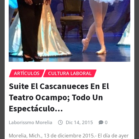
ARTÍCULOS
CULTURA LABORAL
Suite El Cascanueces En El
Teatro Ocampo; Todo Un
Espectáculo…