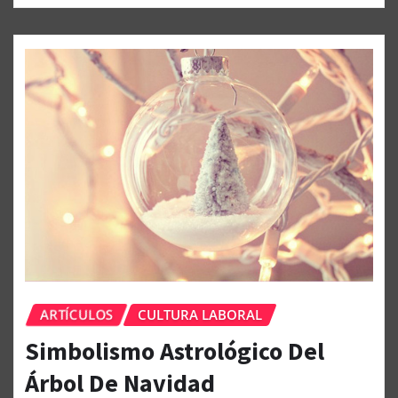
mucho. Te hacen sentir carencia…
LEER MÁS
ARTÍCULOS
CULTURA LABORAL