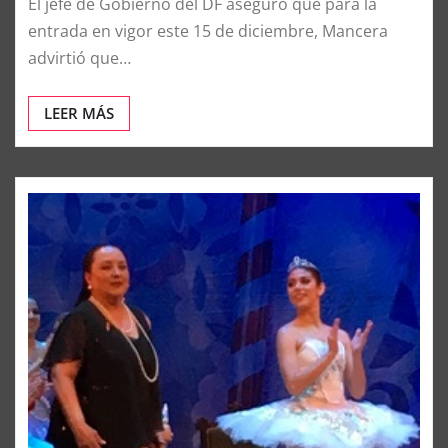
Redacción Laborissmo
Dic 15, 2015
0
El jefe de Gobierno del DF aseguró que para la
entrada en vigor este 15 de diciembre, Mancera
advirtió que…
LEER MÁS