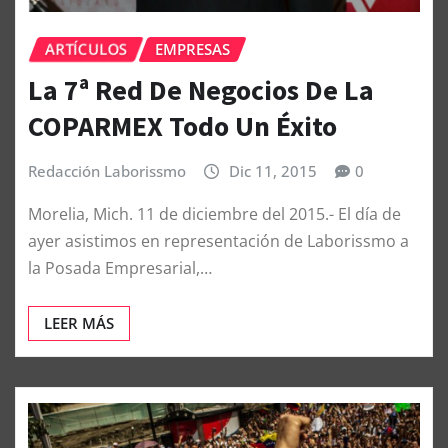
ARTÍCULOS
EMPRESAS
La 7ª Red De Negocios De La
COPARMEX Todo Un Éxito
Redacción Laborissmo
Dic 11, 2015
0
Morelia, Mich. 11 de diciembre del 2015.- El día de
ayer asistimos en representación de Laborissmo a
la Posada Empresarial,…
LEER MÁS