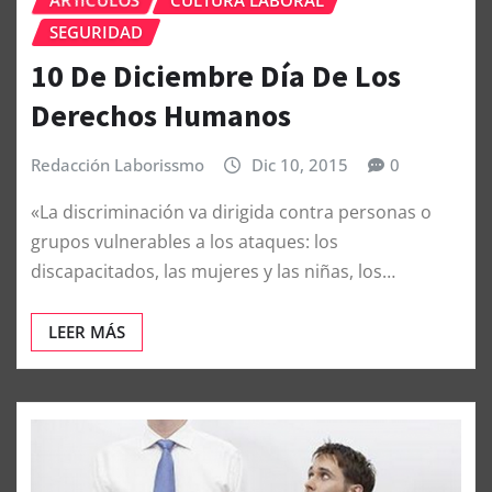
ARTÍCULOS
CULTURA LABORAL
SEGURIDAD
10 De Diciembre Día De Los
Derechos Humanos
Redacción Laborissmo
Dic 10, 2015
0
«La discriminación va dirigida contra personas o
grupos vulnerables a los ataques: los
discapacitados, las mujeres y las niñas, los…
LEER MÁS