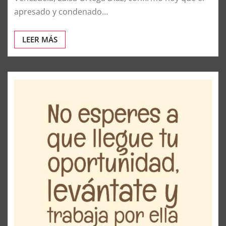
Redacción Laborissmo
Dic 11, 2015
0
En Caracas se informó que la fiscal general de
Venezuela, Luisa Ortega Díaz, confirmó hoy que el
apresado y condenado…
LEER MÁS