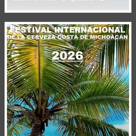
acional Cerveza
acán 2026 LZC
Ago 6, 2026
0