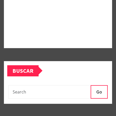
BUSCAR
Go