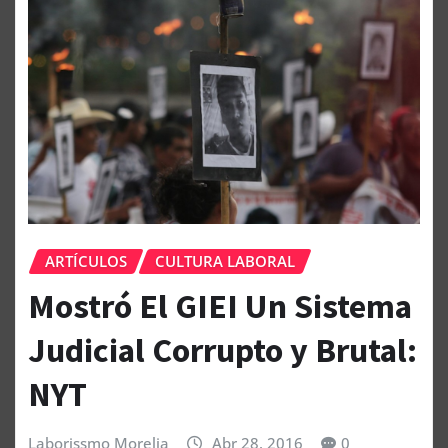
ARTÍCULOS
CULTURA LABORAL
Mostró El GIEI Un Sistema
Judicial Corrupto y Brutal:
NYT
Laborissmo Morelia
Abr 28, 2016
0