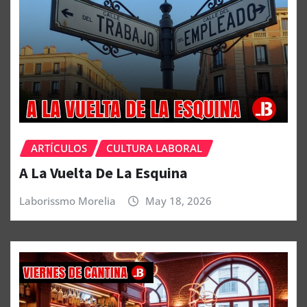
ARTÍCULOS
CULTURA LABORAL
A La Vuelta De La Esquina
Laborissmo Morelia
May 18, 2026