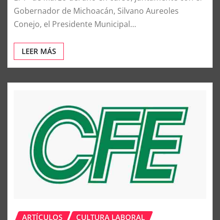
Gobernador de Michoacán, Silvano Aureoles
Conejo, el Presidente Municipal…
LEER MÁS
ARTÍCULOS
CULTURA LABORAL