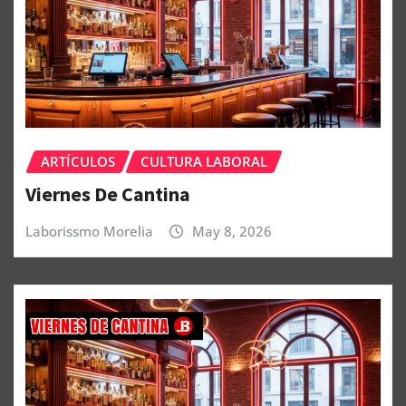
ARTÍCULOS
CULTURA LABORAL
Viernes De Cantina
Laborissmo Morelia
May 8, 2026