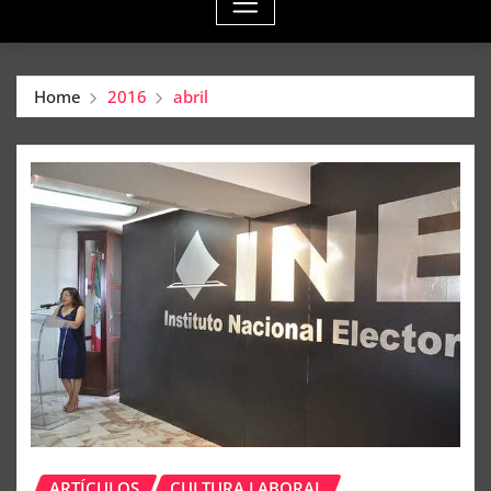
Home
2016
abril
ARTÍCULOS
CULTURA LABORAL