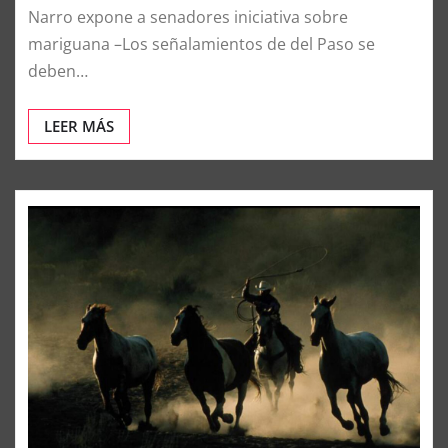
Narro expone a senadores iniciativa sobre
mariguana –Los señalamientos de del Paso se
deben…
LEER MÁS