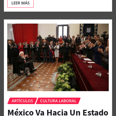
LEER MÁS
ARTÍCULOS
CULTURA LABORAL
México Va Hacia Un Estado