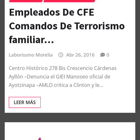
Empleados De CFE
Comandos De Terrorismo
familiar…
Laborissmo Morelia
Abr 26, 2016
0
Centro Histórico 278 Bis Crescencio Cárdenas
Ayllón –Denuncia el GIEI Manoseo oficial de
Ayotzinapa –AMLO critica a Clinton y le…
LEER MÁS