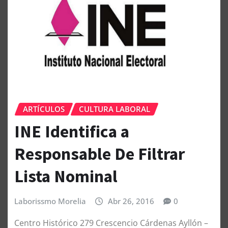
ARTÍCULOS
CULTURA LABORAL
INE Identifica a
Responsable De Filtrar
Lista Nominal
Laborissmo Morelia
Abr 26, 2016
0
Centro Histórico 279 Crescencio Cárdenas Ayllón –