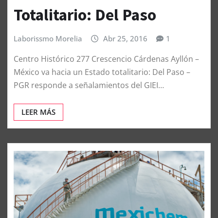
Totalitario: Del Paso
Laborissmo Morelia
Abr 25, 2016
1
Centro Histórico 277 Crescencio Cárdenas Ayllón –
México va hacia un Estado totalitario: Del Paso –
PGR responde a señalamientos del GIEI…
LEER MÁS