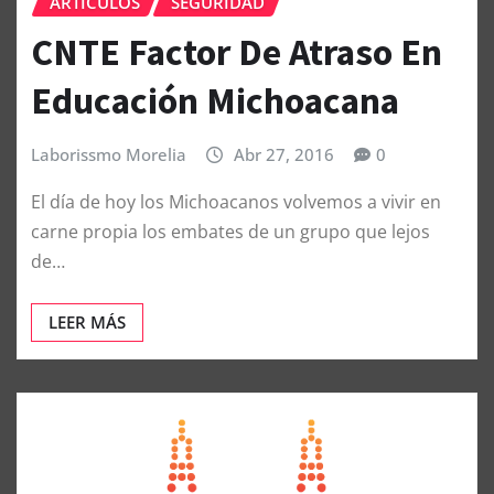
ARTÍCULOS
SEGURIDAD
CNTE Factor De Atraso En
Educación Michoacana
Laborissmo Morelia
Abr 27, 2016
0
El día de hoy los Michoacanos volvemos a vivir en
carne propia los embates de un grupo que lejos
de…
LEER MÁS