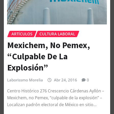
ARTÍCULOS
CULTURA LABORAL
Mexichem, No Pemex,
“Culpable De La
Explosión”
Laborissmo Morelia
Abr 24, 2016
0
Centro Histórico 276 Crescencio Cárdenas Ayllón –
Mexichem, no Pemex, “culpable de la explosión” –
Localizan padrón electoral de México en sitio…