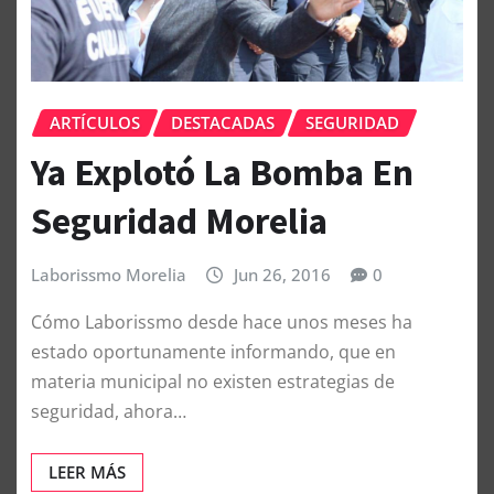
ARTÍCULOS
DESTACADAS
SEGURIDAD
Ya Explotó La Bomba En
Seguridad Morelia
Laborissmo Morelia
Jun 26, 2016
0
Cómo Laborissmo desde hace unos meses ha
estado oportunamente informando, que en
materia municipal no existen estrategias de
seguridad, ahora…
LEER MÁS