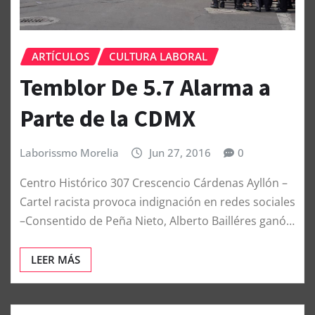
ARTÍCULOS
CULTURA LABORAL
Temblor De 5.7 Alarma a
Parte de la CDMX
Laborissmo Morelia
Jun 27, 2016
0
Centro Histórico 307 Crescencio Cárdenas Ayllón –
Cartel racista provoca indignación en redes sociales
–Consentido de Peña Nieto, Alberto Bailléres ganó…
LEER MÁS