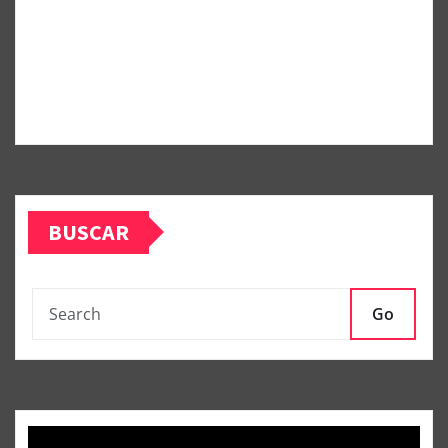
BUSCAR
Go