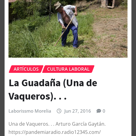
ARTÍCULOS
CULTURA LABORAL
La Guadaña (Una de
Vaqueros). . .
Laborissmo Morelia
Jun 27, 2016
0
Una de Vaqueros. . . Arturo García Gaytán.
https://pandemiaradio.radio12345.com/