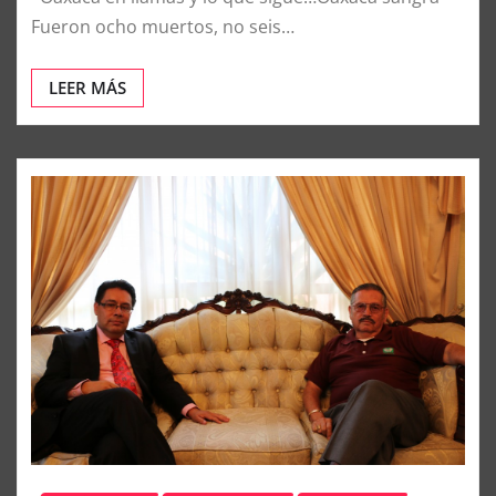
Fueron ocho muertos, no seis…
LEER MÁS