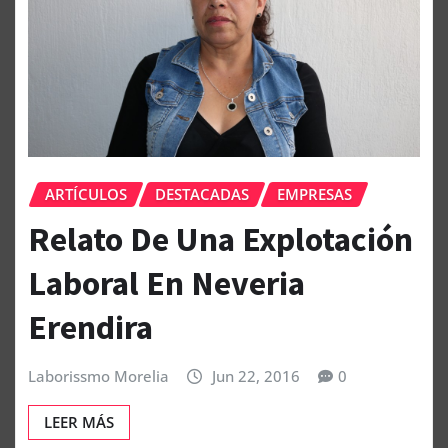
ARTÍCULOS
DESTACADAS
EMPRESAS
Relato De Una Explotación
Laboral En Neveria
Erendira
Laborissmo Morelia
Jun 22, 2016
0
LEER MÁS