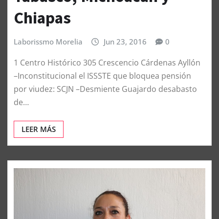
Chiapas
Laborissmo Morelia
Jun 23, 2016
0
1 Centro Histórico 305 Crescencio Cárdenas Ayllón
–Inconstitucional el ISSSTE que bloquea pensión
por viudez: SCJN –Desmiente Guajardo desabasto
de…
LEER MÁS