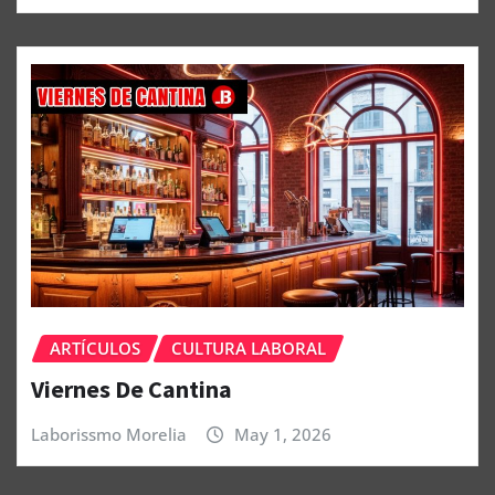
ARTÍCULOS
CULTURA LABORAL
Viernes De Cantina
Laborissmo Morelia
May 1, 2026