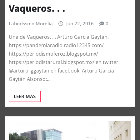
Vaqueros. . .
Laborissmo Morelia
Jun 22, 2016
0
Una de Vaqueros. . . Arturo García Gaytán.
https://pandemiaradio.radio12345.com/
https://periodismoferoz.blogspot.mx/
https://periodistarural.blogspot.mx/ en twitter:
@arturo_ggaytan en facebook: Arturo García
Gaytán Alsonso:…
LEER MÁS