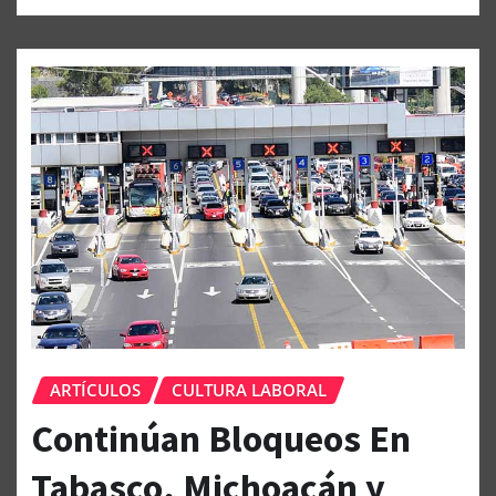
ARTÍCULOS
CULTURA LABORAL
Continúan Bloqueos En
Tabasco, Michoacán y