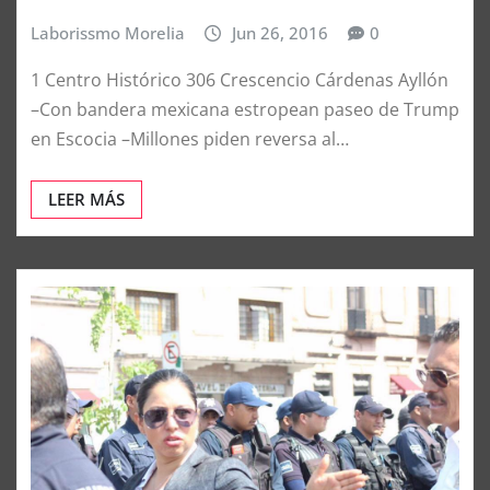
Laborissmo Morelia
Jun 26, 2016
0
1 Centro Histórico 306 Crescencio Cárdenas Ayllón
–Con bandera mexicana estropean paseo de Trump
en Escocia –Millones piden reversa al…
LEER MÁS