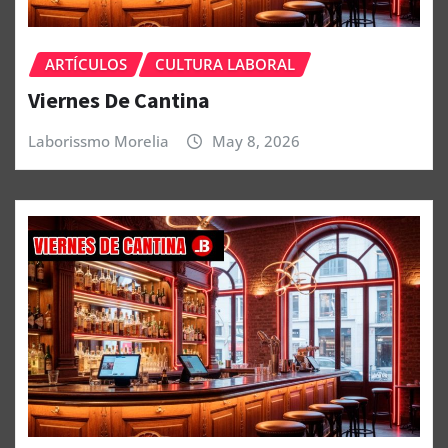
ARTÍCULOS
CULTURA LABORAL
Viernes De Cantina
Laborissmo Morelia
May 8, 2026