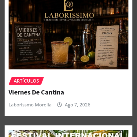
ARTÍCULOS
Viernes De Cantina
Laborissmo Morelia
Ago 7, 2026