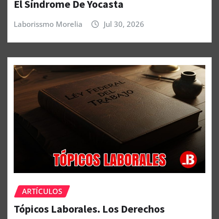
El Síndrome De Yocasta
Laborissmo Morelia
Jul 30, 2026
ARTÍCULOS
Tópicos Laborales. Los Derechos