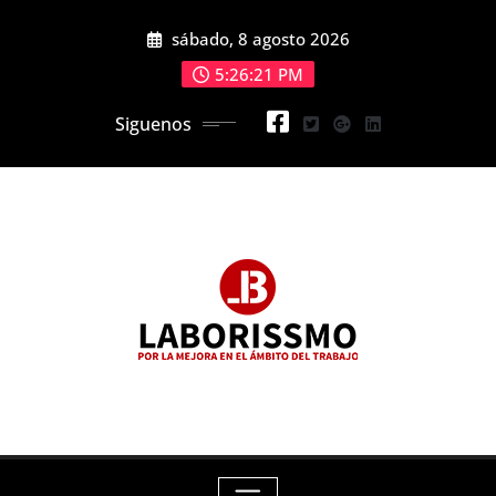
Skip
sábado, 8 agosto 2026
to
content
5:26:22 PM
Siguenos