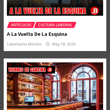
ARTÍCULOS
CULTURA LABORAL
A La Vuelta De La Esquina
Laborissmo Morelia
May 18, 2026