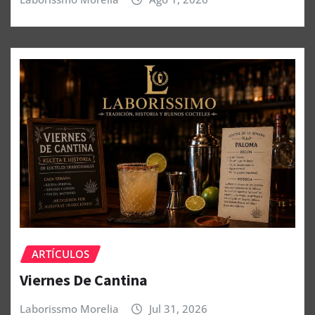
ARTÍCULOS
Viernes De Cantina
Laborissmo Morelia
Jul 31, 2026