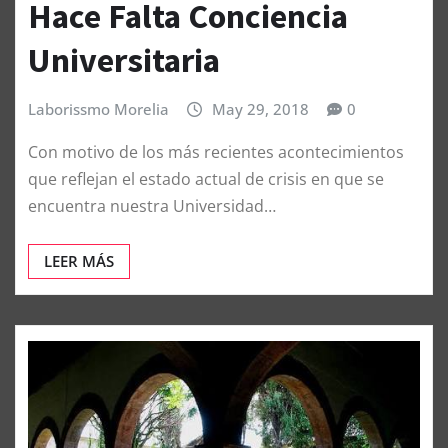
Hace Falta Conciencia
Universitaria
Laborissmo Morelia
May 29, 2018
0
Con motivo de los más recientes acontecimientos
que reflejan el estado actual de crisis en que se
encuentra nuestra Universidad…
LEER MÁS