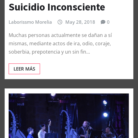
Suicidio Inconsciente
Laborissmo Morelia
May 28, 2018
0
Muchas personas actualmente se dañan a sí
mismas, mediante actos de ira, odio, coraje,
soberbia, prepotencia y un sin fin…
LEER MÁS