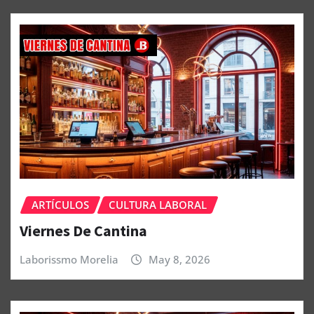
ARTÍCULOS
CULTURA LABORAL
Viernes De Cantina
Laborissmo Morelia
May 8, 2026