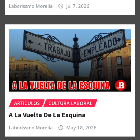
Laborissmo Morelia
Jul 7, 2026
ARTÍCULOS
CULTURA LABORAL
A La Vuelta De La Esquina
Laborissmo Morelia
May 18, 2026