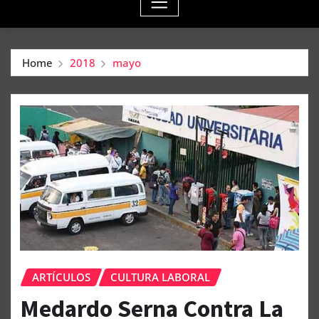
Home
2018
mayo
ARTÍCULOS
CULTURA LABORAL
Medardo Serna Contra La