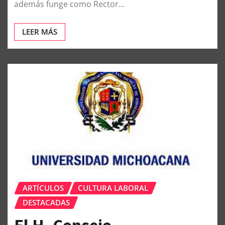
además funge como Rector…
LEER MÁS
ARTÍCULOS
CULTURA LABORAL
DESTACADAS
El H. Consejo