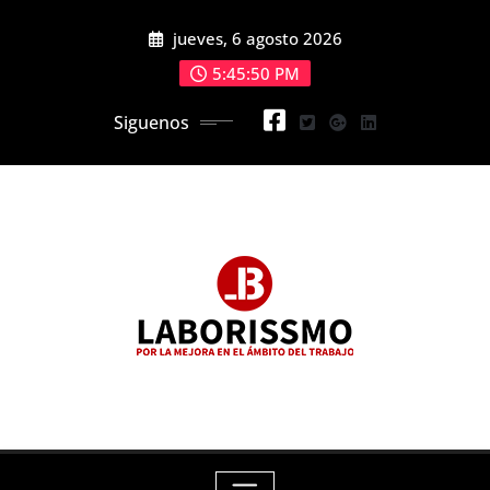
Skip
jueves, 6 agosto 2026
to
content
5:45:51 PM
Siguenos