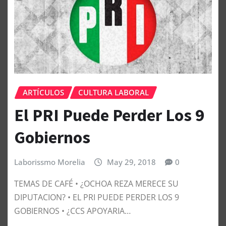
ARTÍCULOS
CULTURA LABORAL
El PRI Puede Perder Los 9
Gobiernos
Laborissmo Morelia
May 29, 2018
0
TEMAS DE CAFÉ • ¿OCHOA REZA MERECE SU
DIPUTACION? • EL PRI PUEDE PERDER LOS 9
GOBIERNOS • ¿CCS APOYARIA…