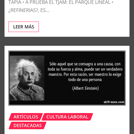
TAPIA • A PRUEBA EL TJAM: EL PARQUE LINEAL •
¿REFINERIAS?, ES…
LEER MÁS
ARTÍCULOS
CULTURA LABORAL
DESTACADAS