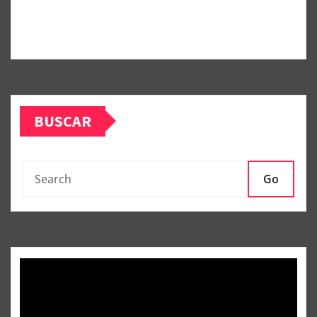
BUSCAR
Go