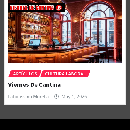
ARTÍCULOS
CULTURA LABORAL
Viernes De Cantina
Laborissmo Morelia
May 1, 2026