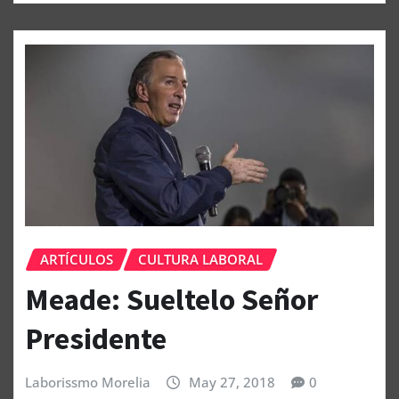
ARTÍCULOS
CULTURA LABORAL
Meade: Sueltelo Señor
Presidente
Laborissmo Morelia
May 27, 2018
0