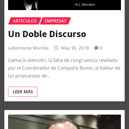
ARTÍCULOS
EMPRESAS
Un Doble Discurso
Laborissmo Morelia
May 30, 2018
0
Llama la atención, la falta de congruencia revelada
por el Coordinador de Campaña Romo, al hablar de
las propuestas de…
LEER MÁS