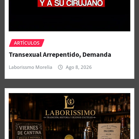
ARTÍCULOS
Transexual Arrepentido, Demanda
Laborissmo Morelia
Ago 8, 2026