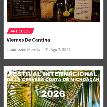
ARTÍCULOS
Viernes De Cantina
Laborissmo Morelia
Ago 7, 2026