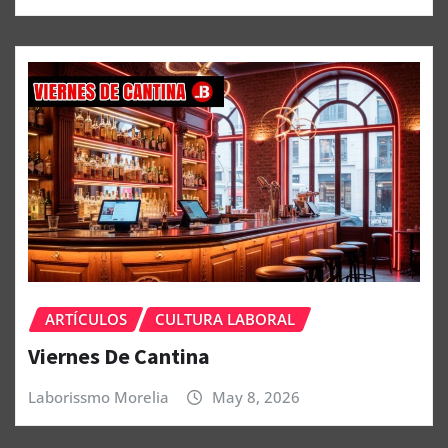
ARTÍCULOS
CULTURA LABORAL
Viernes De Cantina
Laborissmo Morelia
May 8, 2026