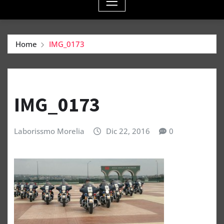
Home
IMG_0173
IMG_0173
Laborissmo Morelia
Dic 22, 2016
0