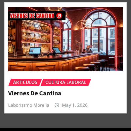
ARTÍCULOS
CULTURA LABORAL
Viernes De Cantina
Laborissmo Morelia
May 1, 2026