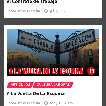
el Contrato de Trabajo
Laborissmo Morelia
Jul 7, 2026
ARTÍCULOS
CULTURA LABORAL
A La Vuelta De La Esquina
Laborissmo Morelia
May 18, 2026