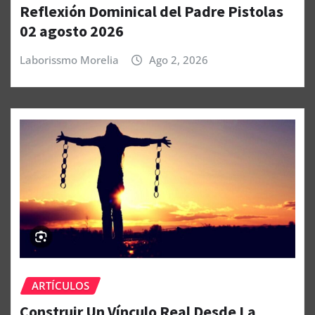
Reflexión Dominical del Padre Pistolas
02 agosto 2026
Laborissmo Morelia
Ago 2, 2026
ARTÍCULOS
Construir Un Vínculo Real Desde La