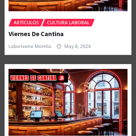
ARTÍCULOS
CULTURA LABORAL
Viernes De Cantina
Laborissmo Morelia
May 8, 2026