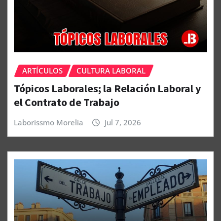
ARTÍCULOS
CULTURA LABORAL
Tópicos Laborales; la Relación Laboral y
el Contrato de Trabajo
Laborissmo Morelia
Jul 7, 2026