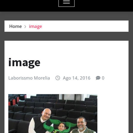
Home
image
image
Laborissmo Morelia
Ago 14, 2016
0