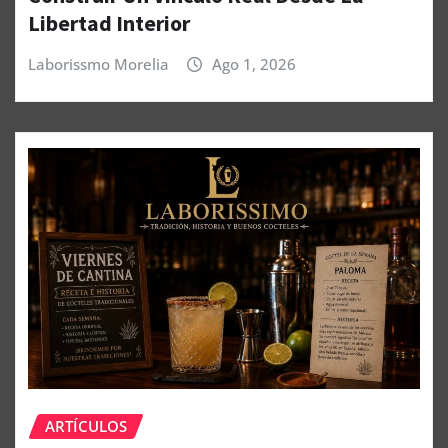
Libertad Interior
Laborissmo Morelia
Ago 1, 2026
ARTÍCULOS