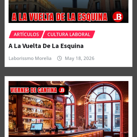
ARTÍCULOS
CULTURA LABORAL
A La Vuelta De La Esquina
Laborissmo Morelia
May 18, 2026