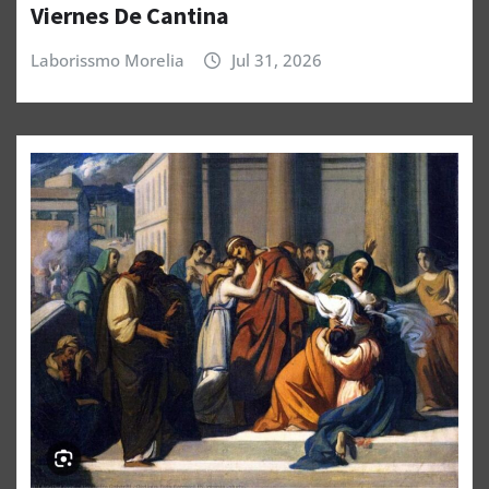
Viernes De Cantina
Laborissmo Morelia
Jul 31, 2026