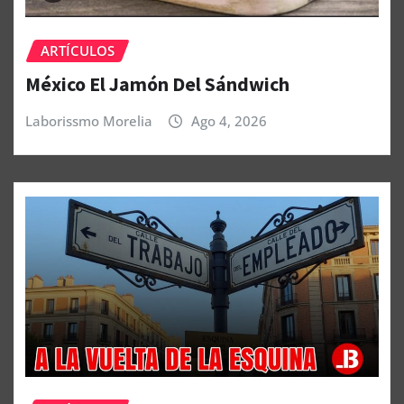
ARTÍCULOS
México El Jamón Del Sándwich
Laborissmo Morelia
Ago 4, 2026