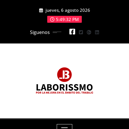
Skip
jueves, 6 agosto 2026
to
content
5:49:33 PM
Siguenos