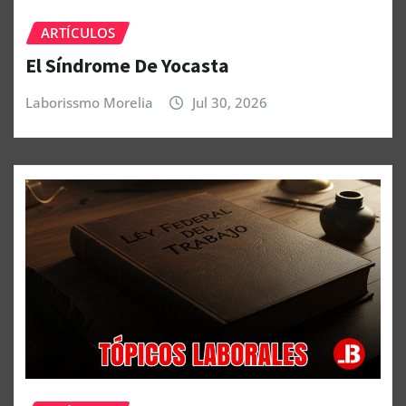
ARTÍCULOS
El Síndrome De Yocasta
Laborissmo Morelia
Jul 30, 2026