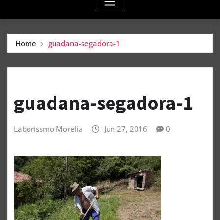
Home
guadana-segadora-1
guadana-segadora-1
Laborissmo Morelia
Jun 27, 2016
0