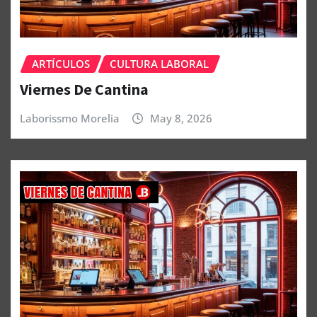
ARTÍCULOS
CULTURA LABORAL
Viernes De Cantina
Laborissmo Morelia
May 8, 2026