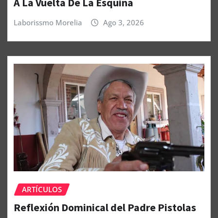
A La Vuelta De La Esquina
Laborissmo Morelia
Ago 3, 2026
ARTÍCULOS
Reflexión Dominical del Padre Pistolas