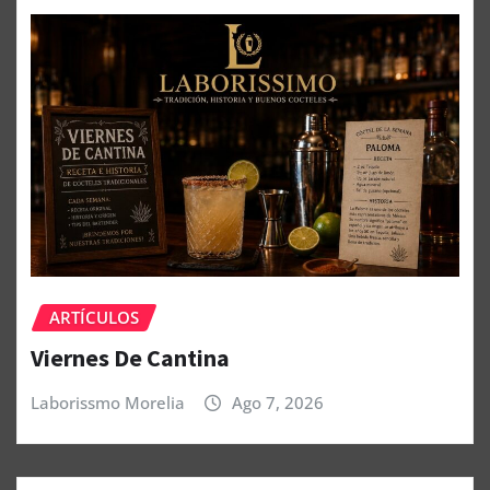
ARTÍCULOS
Viernes De Cantina
Laborissmo Morelia
Ago 7, 2026