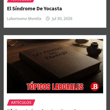
El Síndrome De Yocasta
Laborissmo Morelia
Jul 30, 2026
ARTÍCULOS