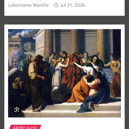
Laborissmo Morelia
Jul 31, 2026
ARTÍCULOS