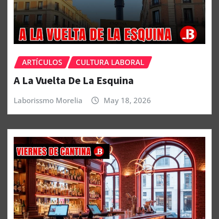
ARTÍCULOS
CULTURA LABORAL
A La Vuelta De La Esquina
Laborissmo Morelia
May 18, 2026