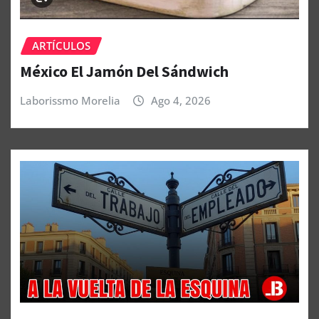
ARTÍCULOS
México El Jamón Del Sándwich
Laborissmo Morelia
Ago 4, 2026