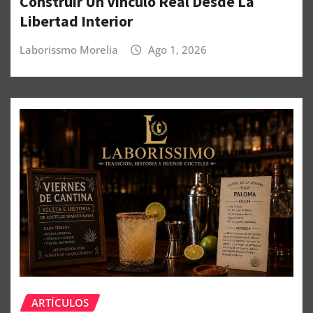
Construir Un Vínculo Real Desde La
Libertad Interior
Laborissmo Morelia
Ago 1, 2026
ARTÍCULOS