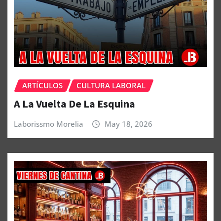
ARTÍCULOS
CULTURA LABORAL
A La Vuelta De La Esquina
Laborissmo Morelia
May 18, 2026