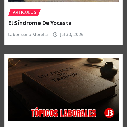
ARTÍCULOS
El Síndrome De Yocasta
Laborissmo Morelia
Jul 30, 2026