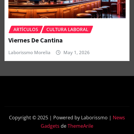
ARTÍCULOS
CULTURA LABORAL
Viernes De Cantina
Laborissmo Morelia
May 1, 2026
Copyright © 2025 | Powered by Laborissmo
|
News
Gadgets
de
ThemeArile