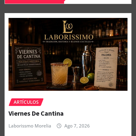
ARTÍCULOS
Viernes De Cantina
Laborissmo Morelia
Ago 7, 2026