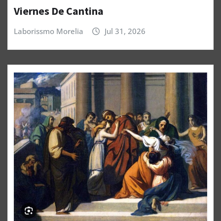
Viernes De Cantina
Laborissmo Morelia
Jul 31, 2026