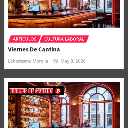
ARTÍCULOS
CULTURA LABORAL
Viernes De Cantina
Laborissmo Morelia
May 8, 2026