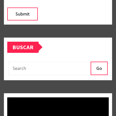
BUSCAR
Go