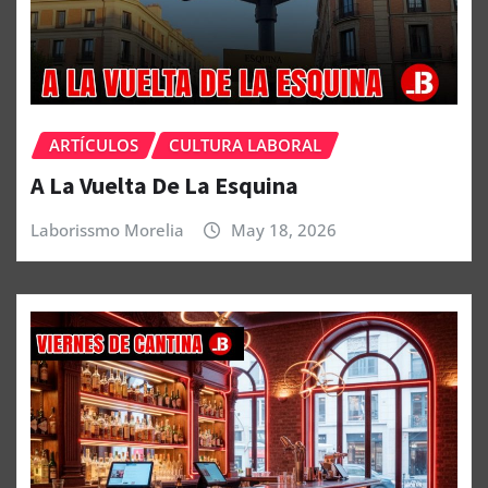
ARTÍCULOS
CULTURA LABORAL
A La Vuelta De La Esquina
Laborissmo Morelia
May 18, 2026