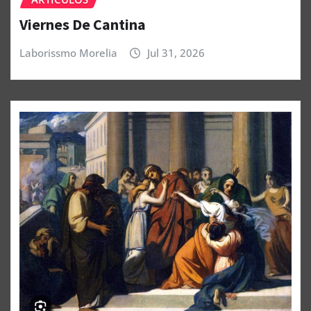
Viernes De Cantina
Laborissmo Morelia
Jul 31, 2026