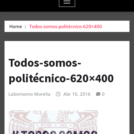
Home
Todos-somos-politécnico-620×400
Todos-somos-
politécnico-620×400
Laborissmo Morelia
Abr 16, 2016
0