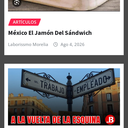
ARTÍCULOS
México El Jamón Del Sándwich
Laborissmo Morelia
Ago 4, 2026