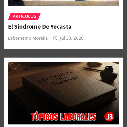
ARTÍCULOS
El Síndrome De Yocasta
Laborissmo Morelia
Jul 30, 2026