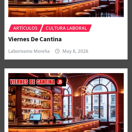
ARTÍCULOS
CULTURA LABORAL
Viernes De Cantina
Laborissmo Morelia
May 8, 2026