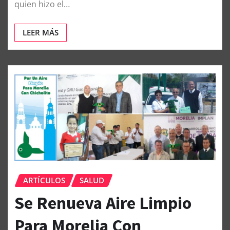
quien hizo el…
LEER MÁS
ARTÍCULOS
SALUD
Se Renueva Aire Limpio
Para Morelia Con