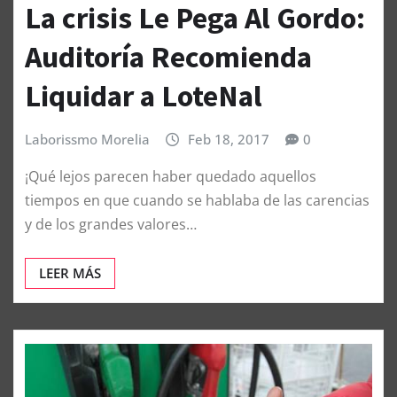
La crisis Le Pega Al Gordo:
Auditoría Recomienda
Liquidar a LoteNal
Laborissmo Morelia
Feb 18, 2017
0
¡Qué lejos parecen haber quedado aquellos
tiempos en que cuando se hablaba de las carencias
y de los grandes valores…
LEER MÁS