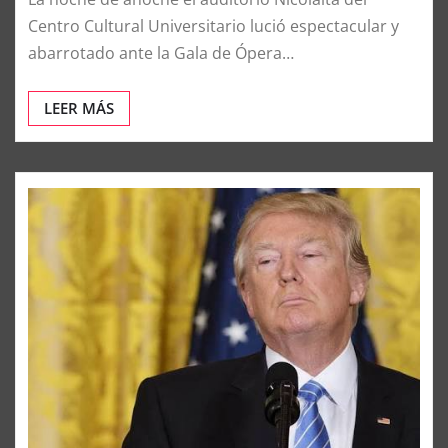
Centro Cultural Universitario lució espectacular y
abarrotado ante la Gala de Ópera…
LEER MÁS