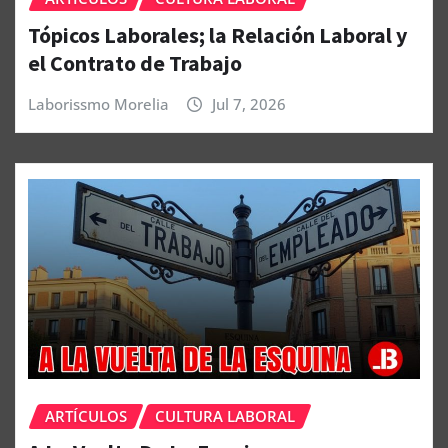
Tópicos Laborales; la Relación Laboral y
el Contrato de Trabajo
Laborissmo Morelia
Jul 7, 2026
ARTÍCULOS
CULTURA LABORAL