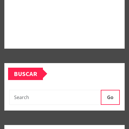
BUSCAR
Go