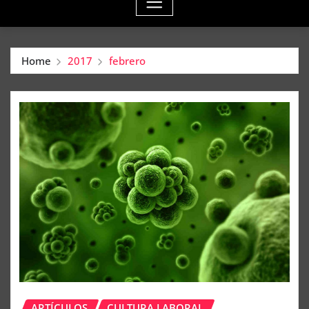
Home
2017
febrero
ARTÍCULOS
CULTURA LABORAL