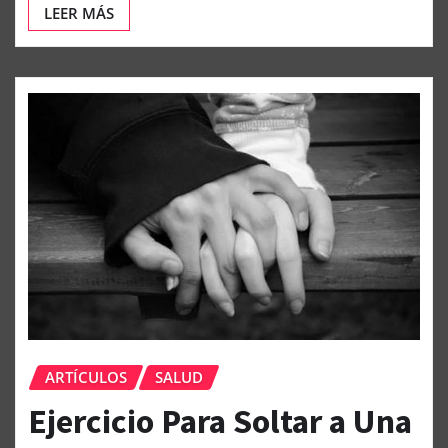
LEER MÁS
ARTÍCULOS
SALUD
Ejercicio Para Soltar a Una