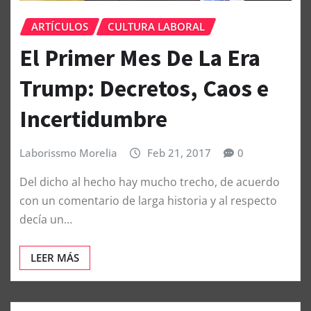
ARTÍCULOS
CULTURA LABORAL
El Primer Mes De La Era
Trump: Decretos, Caos e
Incertidumbre
Laborissmo Morelia
Feb 21, 2017
0
Del dicho al hecho hay mucho trecho, de acuerdo
con un comentario de larga historia y al respecto
decía un…
LEER MÁS