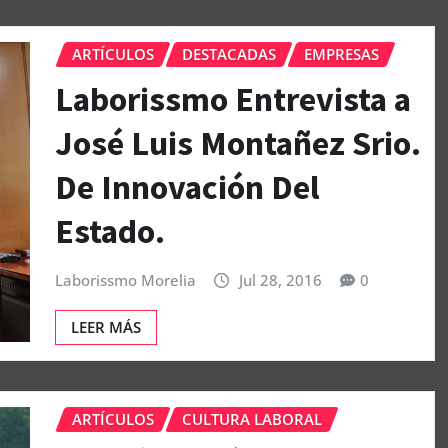
ARTÍCULOS
DESTACADAS
EMPRESAS
Laborissmo Entrevista a
José Luis Montañez Srio.
De Innovación Del
Estado.
Laborissmo Morelia
Jul 28, 2016
0
LEER MÁS
ARTÍCULOS
CULTURA LABORAL