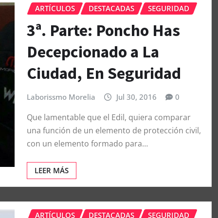
ARTÍCULOS
DESTACADAS
SEGURIDAD
3ª. Parte: Poncho Has
Decepcionado a La
Ciudad, En Seguridad
Laborissmo Morelia
Jul 30, 2016
0
Que lamentable que el Edil, quiera comparar
una función de un elemento de protección civil,
con un elemento formado para…
LEER MÁS
ARTÍCULOS
DESTACADAS
SEGURIDAD