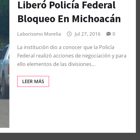
Liberó Policía Federal
Bloqueo En Michoacán
Laborissmo Morelia
Jul 27, 2016
0
La institución dio a conocer que la Policía
Federal realizó acciones de negociación y para
ello elementos de las divisiones…
LEER MÁS