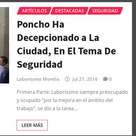
ARTÍCULOS
DESTACADAS
SEGURIDAD
Poncho Ha
Decepcionado a La
Ciudad, En El Tema De
Seguridad
Laborissmo Morelia
Jul 27, 2016
0
Primera Parte: Laborissmo siempre preocupado
y ocupado “por la mejora en el ámbito del
trabajo”, se dio a la tarea…
LEER MÁS