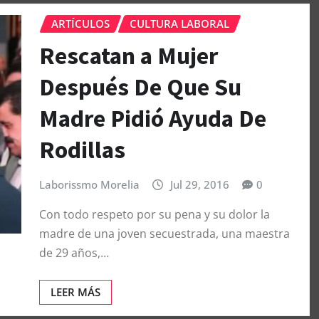
ARTÍCULOS
CULTURA LABORAL
Rescatan a Mujer
Después De Que Su
Madre Pidió Ayuda De
Rodillas
Laborissmo Morelia
Jul 29, 2016
0
Con todo respeto por su pena y su dolor la
madre de una joven secuestrada, una maestra
de 29 años,…
LEER MÁS