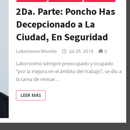
2Da. Parte: Poncho Has
Decepcionado a La
Ciudad, En Seguridad
Laborissmo Morelia
Jul 29, 2016
0
Laborissmo siempre preocupado y ocupado
“por la mejora en el ámbito del trabajo”, se dio a
la tarea de revisar…
LEER MÁS