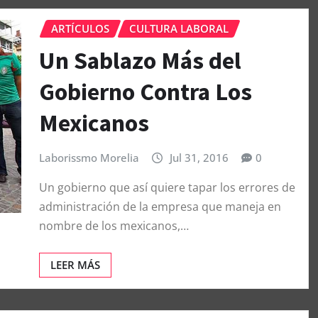
ARTÍCULOS
CULTURA LABORAL
Un Sablazo Más del
Gobierno Contra Los
Mexicanos
Laborissmo Morelia
Jul 31, 2016
0
Un gobierno que así quiere tapar los errores de
administración de la empresa que maneja en
nombre de los mexicanos,…
LEER MÁS