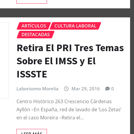
ARTÍCULOS
CULTURA LABORAL
DESTACADAS
Retira El PRI Tres Temas
Sobre El IMSS y El
ISSSTE
Laborissmo Morelia
Mar 29, 2016
0
Centro Histórico 263 Crescencio Cárdenas
Ayllón –En España, red de lavado de ‘Los Zetas’
en el caso Moreira –Retira el…
LEER MÁS