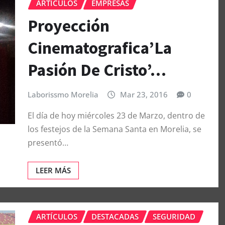
ARTÍCULOS
EMPRESAS
Proyección
Cinematografica’La
Pasión De Cristo’…
Laborissmo Morelia
Mar 23, 2016
0
El día de hoy miércoles 23 de Marzo, dentro de
los festejos de la Semana Santa en Morelia, se
presentó…
LEER MÁS
ARTÍCULOS
DESTACADAS
SEGURIDAD