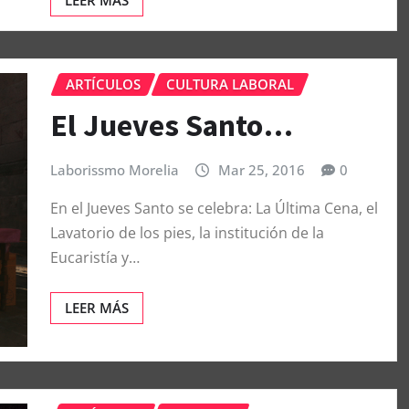
ARTÍCULOS
CULTURA LABORAL
El Jueves Santo…
Laborissmo Morelia
Mar 25, 2016
0
En el Jueves Santo se celebra: La Última Cena, el
Lavatorio de los pies, la institución de la
Eucaristía y…
LEER MÁS