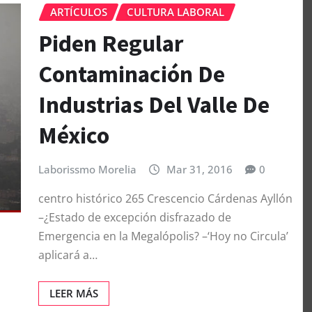
ARTÍCULOS
CULTURA LABORAL
Piden Regular
Contaminación De
Industrias Del Valle De
México
Laborissmo Morelia
Mar 31, 2016
0
centro histórico 265 Crescencio Cárdenas Ayllón
–¿Estado de excepción disfrazado de
Emergencia en la Megalópolis? –‘Hoy no Circula’
aplicará a…
LEER MÁS