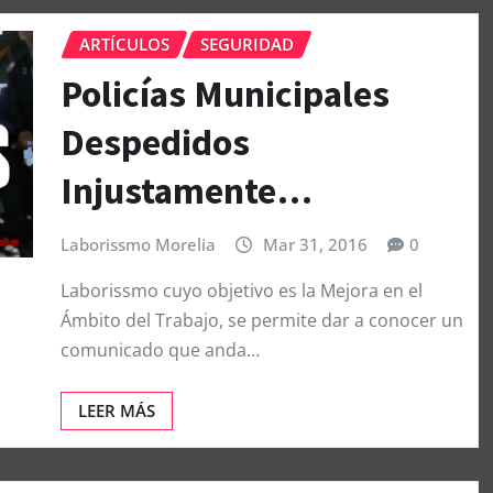
ARTÍCULOS
SEGURIDAD
Policías Municipales
Despedidos
Injustamente…
Laborissmo Morelia
Mar 31, 2016
0
Laborissmo cuyo objetivo es la Mejora en el
Ámbito del Trabajo, se permite dar a conocer un
comunicado que anda…
LEER MÁS