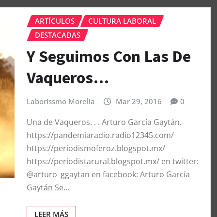
ARTÍCULOS
CULTURA LABORAL
DESTACADAS
Y Seguimos Con Las De
Vaqueros…
Laborissmo Morelia
Mar 29, 2016
0
Una de Vaqueros. . . Arturo García Gaytán.
https://pandemiaradio.radio12345.com/
https://periodismoferoz.blogspot.mx/
https://periodistarural.blogspot.mx/ en twitter:
@arturo_ggaytan en facebook: Arturo García
Gaytán Se…
LEER MÁS